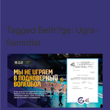
Tagged Beitr?ge: Ugra-
Samotlor