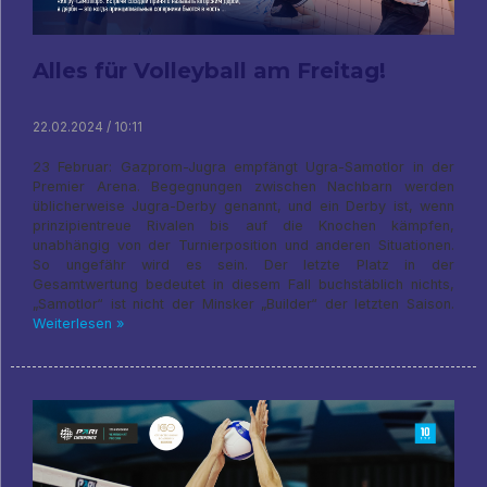
Alles für Volleyball am Freitag!
22.02.2024 / 10:11
23 Februar: Gazprom-Jugra empfängt Ugra-Samotlor in der
Premier Arena. Begegnungen zwischen Nachbarn werden
üblicherweise Jugra-Derby genannt, und ein Derby ist, wenn
prinzipientreue Rivalen bis auf die Knochen kämpfen,
unabhängig von der Turnierposition und anderen Situationen.
So ungefähr wird es sein. Der letzte Platz in der
Gesamtwertung bedeutet in diesem Fall buchstäblich nichts,
„Samotlor“ ist nicht der Minsker „Builder“ der letzten Saison.
Weiterlesen »