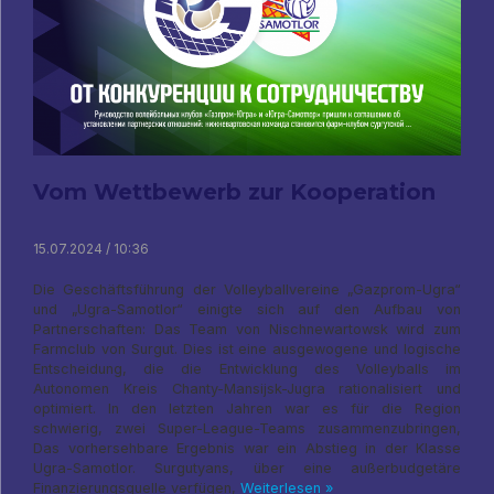
Vom Wettbewerb zur Kooperation
15.07.2024 / 10:36
Die Geschäftsführung der Volleyballvereine „Gazprom-Ugra“
und „Ugra-Samotlor“ einigte sich auf den Aufbau von
Partnerschaften: Das Team von Nischnewartowsk wird zum
Farmclub von Surgut. Dies ist eine ausgewogene und logische
Entscheidung, die die Entwicklung des Volleyballs im
Autonomen Kreis Chanty-Mansijsk-Jugra rationalisiert und
optimiert. In den letzten Jahren war es für die Region
schwierig, zwei Super-League-Teams zusammenzubringen,
Das vorhersehbare Ergebnis war ein Abstieg in der Klasse
Ugra-Samotlor. Surgutyans, über eine außerbudgetäre
Finanzierungsquelle verfügen,
Weiterlesen »