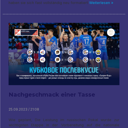
haben sie sich fast vollständig neu formatiert
Weiterlesen »
Nachgeschmack einer Tasse
25.09.2023 / 21:08
Wie geplant, Die Leistung im russischen Pokal wurde zur
wichtigsten Etappe in der Vorbereitung auf die nationale