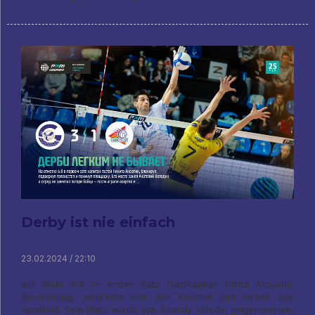
Derby ist nie einfach
23.02.2024 / 22:10
auf Stufe 6:8 im ersten Satz Gastkapitän Nikita Aksyutin,
Blockierung, verdrehte sich den Knöchel und verließ das
Spielfeld. Sein Platz wurde von Anatoly Volodin eingenommen,