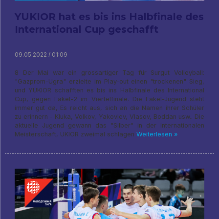
YUKIOR hat es bis ins Halbfinale des
International Cup geschafft
09.05.2022 / 01:09
8 Der Mai war ein grossartiger Tag für Surgut Volleyball:
"Gazprom-Ugra" erzielte im Play-out einen "trockenen" Sieg,
und YUKIOR schafften es bis ins Halbfinale des International
Cup, gegen Fakel-2 im Viertelfinale. Die Fakel-Jugend steht
immer gut da, Es reicht aus, sich an die Namen ihrer Schüler
zu erinnern - Kluka, Volkov, Yakovlev, Vlasov, Boddan usw.. Die
aktuelle Jugend gewann das "Silber" in der internationalen
Meisterschaft, UKIOR zweimal schlagen
Weiterlesen »