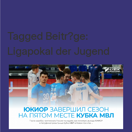
Tagged Beitr?ge:
Ligapokal der Jugend