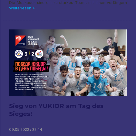
Die Moskauer sind ein zu starkes Team, mit ihnen verlängern
Weiterlesen »
Sieg von YUKIOR am Tag des
Sieges!
09.05.2022 / 22:44