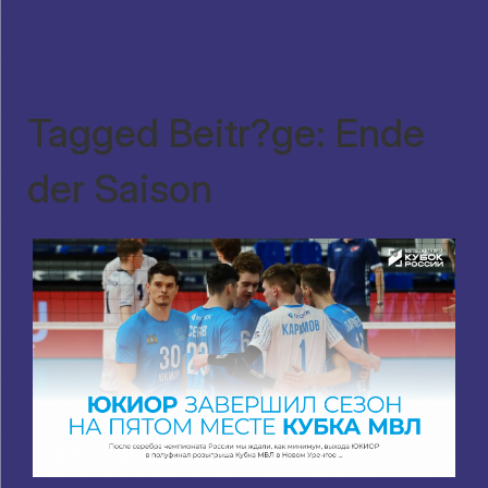
Tagged Beitr?ge: Ende
der Saison