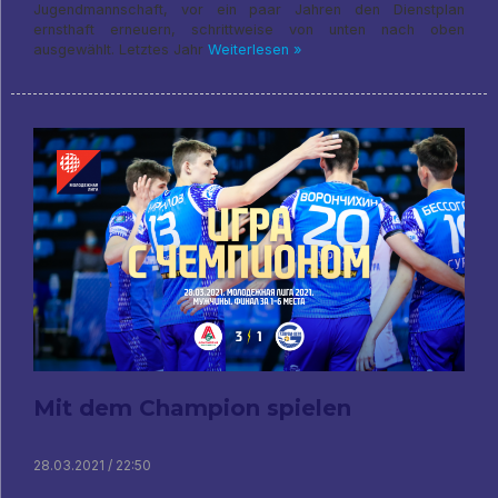
Jugendmannschaft, vor ein paar Jahren den Dienstplan
ernsthaft erneuern, schrittweise von unten nach oben
ausgewählt. Letztes Jahr
Weiterlesen »
Mit dem Champion spielen
28.03.2021 / 22:50