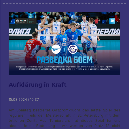
Aufklärung in Kraft
15.03.2024 / 10:37
Am Sonntag bestreitet Gazprom-Yugra das letzte Spiel des
regulären Teils der Meisterschaft in St. Petersburg mit dem
örtlichen Zenit.. Aus Turniersicht hat dieses Spiel für uns
absolut keine Bedeutung – wir werden von Platz 12 nicht