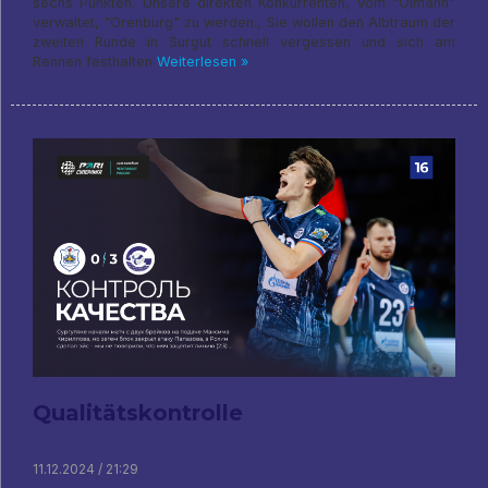
sechs Punkten. Unsere direkten Konkurrenten, vom "Ölmann"
verwaltet, "Orenburg" zu werden., Sie wollen den Albtraum der
zweiten Runde in Surgut schnell vergessen und sich am
Rennen festhalten
Weiterlesen »
Qualitätskontrolle
11.12.2024 / 21:29