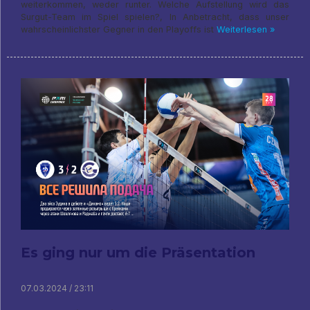
weiterkommen, weder runter. Welche Aufstellung wird das
Surgut-Team im Spiel spielen?, In Anbetracht, dass unser
wahrscheinlichster Gegner in den Playoffs ist
Weiterlesen »
Es ging nur um die Präsentation
07.03.2024 / 23:11