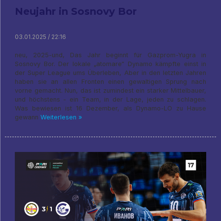
Neujahr in Sosnovy Bor
03.01.2025 / 22:16
neu, 2025-und, Das Jahr beginnt für Gazprom-Yugra in
Sosnovy Bor. Der lokale „atomare“ Dynamo kämpfte einst in
der Super League ums Überleben, Aber in den letzten Jahren
haben sie an allen Fronten einen gewaltigen Sprung nach
vorne gemacht. Nun, das ist zumindest ein starker Mittelbauer,
und höchstens - ein Team, in der Lage, jeden zu schlagen.
Was bewiesen ist 16 Dezember, als Dynamo-LO zu Hause
gewann
Weiterlesen »