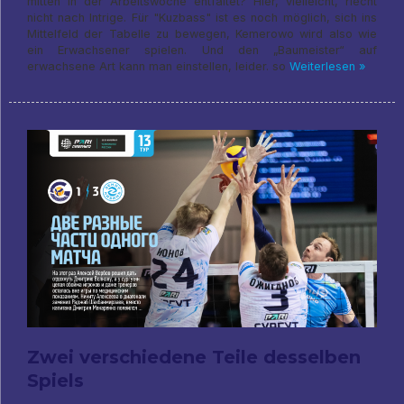
mitten in der Arbeitswoche entfaltet? Hier, vielleicht, riecht
nicht nach Intrige. Für "Kuzbass" ist es noch möglich, sich ins
Mittelfeld der Tabelle zu bewegen, Kemerowo wird also wie
ein Erwachsener spielen. Und den „Baumeister“ auf
erwachsene Art kann man einstellen, leider. so
Weiterlesen »
Zwei verschiedene Teile desselben
Spiels