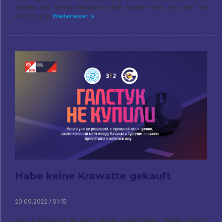
Zeniths und Nizhny Novgorod ASK spielen wird. Rechnen Sie
mit Erfolg in
Weiterlesen »
Habe keine Krawatte gekauft
20.09.2022 / 01:15
Aus Turniersicht ist noch nichts entschieden (Beide Teams