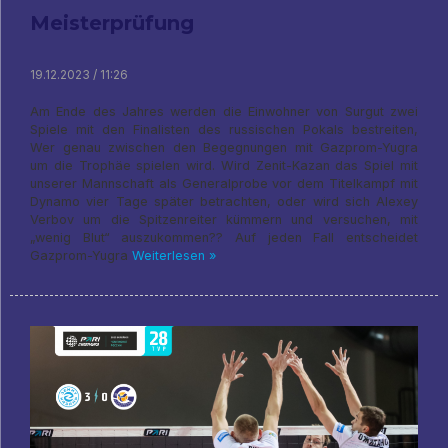
Meisterprüfung
19.12.2023 / 11:26
Am Ende des Jahres werden die Einwohner von Surgut zwei
Spiele mit den Finalisten des russischen Pokals bestreiten,
Wer genau zwischen den Begegnungen mit Gazprom-Yugra
um die Trophäe spielen wird. Wird Zenit-Kazan das Spiel mit
unserer Mannschaft als Generalprobe vor dem Titelkampf mit
Dynamo vier Tage später betrachten, oder wird sich Alexey
Verbov um die Spitzenreiter kümmern und versuchen, mit
„wenig Blut“ auszukommen?? Auf jeden Fall entscheidet
Gazprom-Yugra
Weiterlesen »