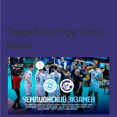
Tagged Beitr?ge: Zenit-
Kasan