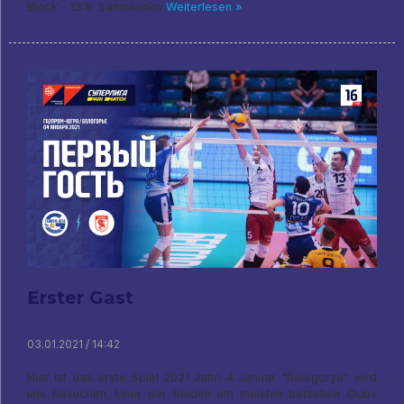
Block - 13:9. Samoilenko
Weiterlesen »
Erster Gast
03.01.2021 / 14:42
Hier ist das erste Spiel 2021 Jahr! 4 Januar "Belogorye" wird
uns besuchen. Einer der beiden am meisten betitelten Clubs