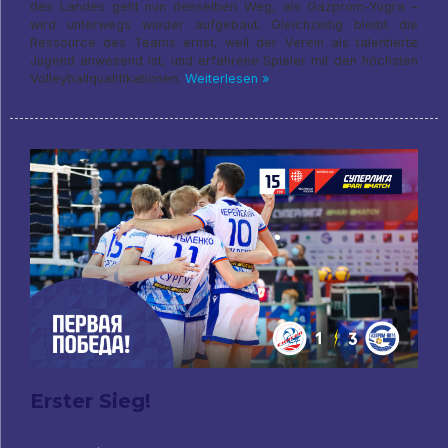
des Landes geht nun denselben Weg, als Gazprom-Yugra –
wird unterwegs wieder aufgebaut. Gleichzeitig bleibt die
Ressource des Teams ernst, weil der Verein als talentierte
Jugend anwesend ist, und erfahrene Spieler mit den höchsten
Volleyballqualifikationen.
Weiterlesen »
Erster Sieg!