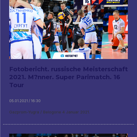
Fotobericht. russische Meisterschaft
2021. M?nner. Super Parimatch. 16
Tour
05.01.2021 / 16:30
Gazprom-Yugra / Belogorie 4 Januar 2021.