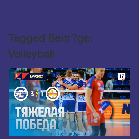
Tagged Beitr?ge:
Volleyball