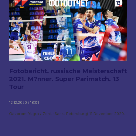
Fotobericht. russische Meisterschaft
2021. M?nner. Super Parimatch. 13
Tour
12.12.2020 / 18:01
Gazprom-Yugra / Zenit (Sankt Petersburg) 11 Dezember 2020.