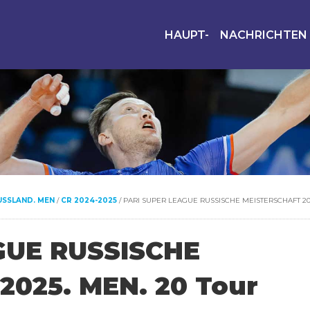
HAUPT-
NACHRICHTEN
USSLAND. MEN
/
CR 2024-2025
/
PARI SUPER LEAGUE RUSSISCHE MEISTERSCHAFT 20
GUE RUSSISCHE
025. MEN. 20 Tour