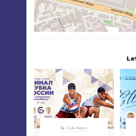
Le
Club-News