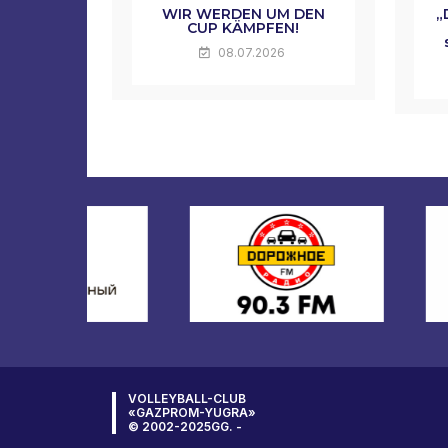
WIR WERDEN UM DEN
„
CUP KÄMPFEN!
08.07.2026
VOLLEYBALL-CLUB
«GAZPROM-YUGRA»
© 2002-2025GG. -