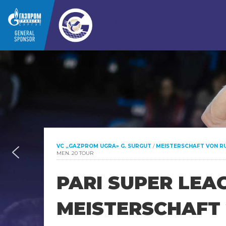
VC „GAZPROM UGRA» G. SURGUT
/
MEISTERSCHAFT VON R
MEN. 20 TOUR
PARI SUPER LEA
MEISTERSCHAFT 2