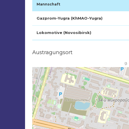
Mannschaft
Gazprom-Yugra (KhMAO-Yugra)
Lokomotive (Novosibirsk)
Austragungsort
g.