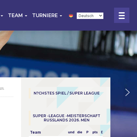
TEAM
TURNIERE
25.
N?CHSTES SPIEL / SUPER LEAGUE
SUPER -LEAGUE -MEISTERSCHAFT
RUSSLANDS 2026. MEN
Team
und
die
P
pts
Dampf