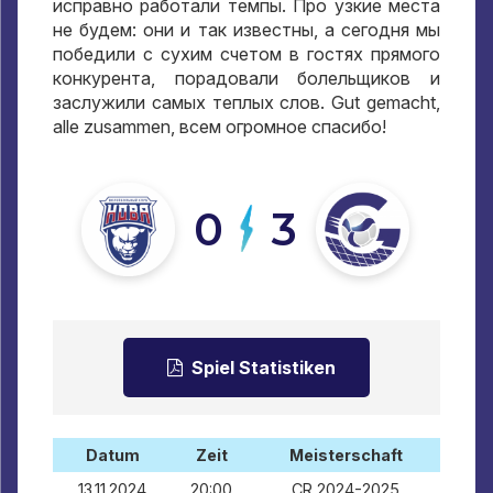
исправно работали темпы
.
Про узкие места
не будем
:
они и так известны
,
а сегодня мы
победили с сухим счетом в гостях прямого
конкурента
,
порадовали болельщиков и
заслужили самых теплых слов
. Gut gemacht,
alle zusammen,
всем огромное спасибо
!
0
3
Spiel Statistiken
Datum
Zeit
Meisterschaft
13.11.2024
20:00
CR 2024-2025