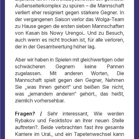
Außenseiterkomplex zu spüren – die Mannschaft
verliert eher resigniert gegen stärkere Gegner. In
der vergangenen Saison verlor das Wolga-Team
zu Hause gegen die ersten sieben Mannschaften
von Kasan bis Nowy Urengoi.. Und zu Besuch,
auch wenn es nicht trocken ist, für alle verloren,
der in der Gesamtwertung höher lag.
Aber wir haben in Spielen mit gleichwertigen oder
schwächeren Gegnern keine Pannen
zugelassen. Mit anderen Worten, Die
Mannschaft spielt gegen den Gegner, Nehmen
Sie „was Ihnen gehört“ und beißen Sie nicht,
was „jemandem anderen“ gehört., das heißt,
ziemlich vorhersehbar.
Fragen? /
Sehr interessant, Wie werden
Rybakov und Feoktistov an ihrer neuen Stelle
auftreten?. Beide verbrachten fast ihre gesamte
Karriere im Ural., und ein Tapetenwechsel kann