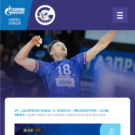
VC „GAZPROM UGRA» G. SURGUT
/
NEUIGKEITEN
/
CLUB-
NEWS
/
KONTUREN DER SAISON: ZWISCHEN DEN BÄCHEN