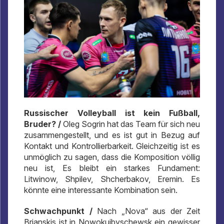
Russischer Volleyball ist kein Fußball,
Bruder? /
Oleg Sogrin hat das Team für sich neu
zusammengestellt, und es ist gut in Bezug auf
Kontakt und Kontrollierbarkeit. Gleichzeitig ist es
unmöglich zu sagen, dass die Komposition völlig
neu ist, Es bleibt ein starkes Fundament:
Litwinow, Shpilev, Shcherbakov, Eremin. Es
könnte eine interessante Kombination sein.
Schwachpunkt /
Nach „Nova“ aus der Zeit
Brjanskis ist in Nowokuibyschewsk ein gewisser