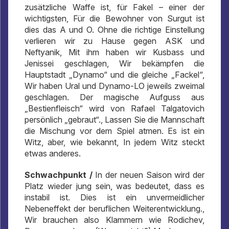
zusätzliche Waffe ist, für Fakel – einer der
wichtigsten, Für die Bewohner von Surgut ist
dies das A und O. Ohne die richtige Einstellung
verlieren wir zu Hause gegen ASK und
Neftyanik, Mit ihm haben wir Kusbass und
Jenissei geschlagen, Wir bekämpfen die
Hauptstadt „Dynamo“ und die gleiche „Fackel“,
Wir haben Ural und Dynamo-LO jeweils zweimal
geschlagen. Der magische Aufguss aus
„Bestienfleisch“ wird von Rafael Talgatovich
persönlich „gebraut“., Lassen Sie die Mannschaft
die Mischung vor dem Spiel atmen. Es ist ein
Witz, aber, wie bekannt, In jedem Witz steckt
etwas anderes.
Schwachpunkt /
In der neuen Saison wird der
Platz wieder jung sein, was bedeutet, dass es
instabil ist. Dies ist ein unvermeidlicher
Nebeneffekt der beruflichen Weiterentwicklung.,
Wir brauchen also Klammern wie Rodichev,