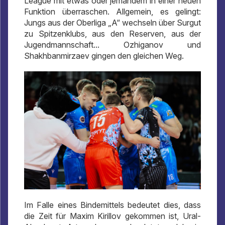
League mit etwas oder jemandem in einer neuen
Funktion überraschen. Allgemein, es gelingt:
Jungs aus der Oberliga „A“ wechseln über Surgut
zu Spitzenklubs, aus den Reserven, aus der
Jugendmannschaft... Ozhiganov und
Shakhbanmirzaev gingen den gleichen Weg.
Im Falle eines Bindemittels bedeutet dies, dass
die Zeit für Maxim Kirillov gekommen ist, Ural-