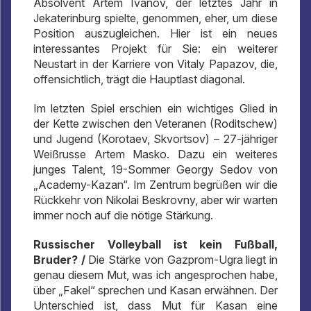
Absolvent Artem Ivanov, der letztes Jahr in
Jekaterinburg spielte, genommen, eher, um diese
Position auszugleichen. Hier ist ein neues
interessantes Projekt für Sie: ein weiterer
Neustart in der Karriere von Vitaly Papazov, die,
offensichtlich, trägt die Hauptlast diagonal.
Im letzten Spiel erschien ein wichtiges Glied in
der Kette zwischen den Veteranen (Roditschew)
und Jugend (Korotaev, Skvortsov) – 27-jähriger
Weißrusse Artem Masko. Dazu ein weiteres
junges Talent, 19-Sommer Georgy Sedov von
„Academy-Kazan“. Im Zentrum begrüßen wir die
Rückkehr von Nikolai Beskrovny, aber wir warten
immer noch auf die nötige Stärkung.
Russischer Volleyball ist kein Fußball,
Bruder? /
Die Stärke von Gazprom-Ugra liegt in
genau diesem Mut, was ich angesprochen habe,
über „Fakel“ sprechen und Kasan erwähnen. Der
Unterschied ist, dass Mut für Kasan eine