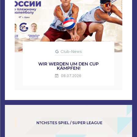
Club-News
WIR WERDEN UM DEN CUP
KÄMPFEN!
08.07.2026
N?CHSTES SPIEL / SUPER LEAGUE