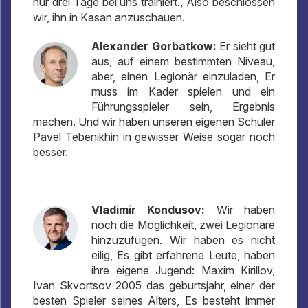
nur drei Tage bei uns trainiert., Also beschlossen
wir, ihn in Kasan anzuschauen.
Alexander Gorbatkow:
Er sieht gut
aus, auf einem bestimmten Niveau,
aber, einen Legionär einzuladen, Er
muss im Kader spielen und ein
Führungsspieler sein, Ergebnis
machen. Und wir haben unseren eigenen Schüler
Pavel Tebenikhin in gewisser Weise sogar noch
besser.
Vladimir Kondusov:
Wir haben
noch die Möglichkeit, zwei Legionäre
hinzuzufügen. Wir haben es nicht
eilig, Es gibt erfahrene Leute, haben
ihre eigene Jugend: Maxim Kirillov,
Ivan Skvortsov 2005 das geburtsjahr, einer der
besten Spieler seines Alters, Es besteht immer