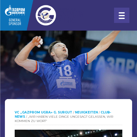
VC „GAZPROM UGRA» G. SURGUT
/
NEUIGKEITEN
/
CLUB-
NEWS
/
„WIR HABEN VIELE DINGE UNGESAGT GELASSEN, WIR
KOMMEN ZU WORT“