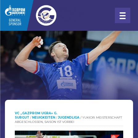
VC „GAZPROM UGRA» G.
SURGUT
/
NEUIGKEITEN
/
JUGENDLIGA
/
YUKIOR: MEISTERSCHAFT
ABGESCHLOSSEN, SAISON IST VORBEI