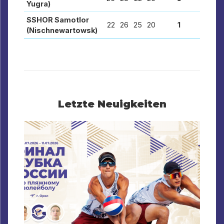
Yugra)
SSHOR Samotlor
22
26
25
20
1
(Nischnewartowsk)
Letzte Neuigkeiten