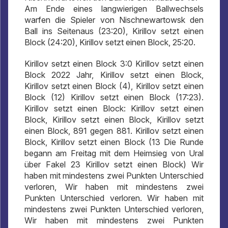
Am Ende eines langwierigen Ballwechsels
warfen die Spieler von Nischnewartowsk den
Ball ins Seitenaus (23:20), Kirillov setzt einen
Block (24:20), Kirillov setzt einen Block, 25:20.
Kirillov setzt einen Block 3:0 Kirillov setzt einen
Block 2022 Jahr, Kirillov setzt einen Block,
Kirillov setzt einen Block (4), Kirillov setzt einen
Block (12) Kirillov setzt einen Block (17:23).
Kirillov setzt einen Block: Kirillov setzt einen
Block, Kirillov setzt einen Block, Kirillov setzt
einen Block, 891 gegen 881. Kirillov setzt einen
Block, Kirillov setzt einen Block (13 Die Runde
begann am Freitag mit dem Heimsieg von Ural
über Fakel 23 Kirillov setzt einen Block) Wir
haben mit mindestens zwei Punkten Unterschied
verloren, Wir haben mit mindestens zwei
Punkten Unterschied verloren. Wir haben mit
mindestens zwei Punkten Unterschied verloren,
Wir haben mit mindestens zwei Punkten