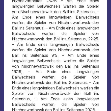
Nizhnevartovites 28:26 – Am Ende eines
langwierigen Ballwechsels warfen die Spieler
von Nischnewartowsk den Ball ins Seitenaus. –
Am Ende eines langwierigen Ballwechsels
warfen die Spieler von Nischnewartowsk den
Ball ins Seitenaus, – Am Ende eines langwierigen
Ballwechsels warfen die Spieler von
Nischnewartowsk den Ball ins Seitenaus, 22:25.
– Am Ende eines langwierigen Ballwechsels
warfen die Spieler von Nischnewartowsk den
Ball ins Seitenaus 9:9, – Am Ende eines
langwierigen Ballwechsels warfen die Spieler
von Nischnewartowsk den Ball ins Seitenaus
19:19, – Am Ende eines langwierigen
Ballwechsels warfen die Spieler von
Nischnewartowsk den Ball ins Seitenaus. – Am
Ende eines langwierigen Ballwechsels warfen die
Spieler von Nischnewartowsk den Ball ins
Seitenaus, – Am Ende eines langwierigen
Ballwechsels warfen die Spieler von
Nischnewartowsk den Ball ins Seitenaus 20:18. –