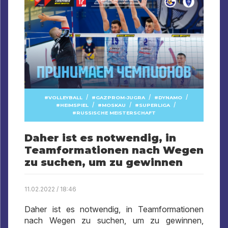
/
/
/
VOLLEYBALL
GAZPROM-JUGRA
DYNAMO
/
/
/
HEIMSPIEL
MOSKAU
SUPERLIGA
RUSSISCHE MEISTERSCHAFT
Daher ist es notwendig, in
Teamformationen nach Wegen
zu suchen, um zu gewinnen
11.02.2022 / 18:46
Daher ist es notwendig, in Teamformationen
nach Wegen zu suchen, um zu gewinnen,