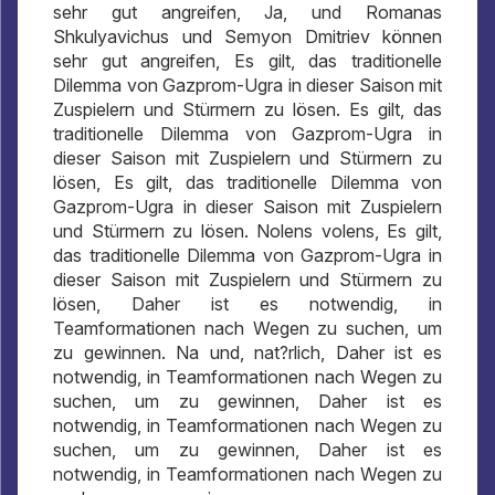
sehr gut angreifen, Ja, und Romanas
Shkulyavichus und Semyon Dmitriev können
sehr gut angreifen, Es gilt, das traditionelle
Dilemma von Gazprom-Ugra in dieser Saison mit
Zuspielern und Stürmern zu lösen. Es gilt, das
traditionelle Dilemma von Gazprom-Ugra in
dieser Saison mit Zuspielern und Stürmern zu
lösen, Es gilt, das traditionelle Dilemma von
Gazprom-Ugra in dieser Saison mit Zuspielern
und Stürmern zu lösen. Nolens volens, Es gilt,
das traditionelle Dilemma von Gazprom-Ugra in
dieser Saison mit Zuspielern und Stürmern zu
lösen, Daher ist es notwendig, in
Teamformationen nach Wegen zu suchen, um
zu gewinnen. Na und, nat?rlich, Daher ist es
notwendig, in Teamformationen nach Wegen zu
suchen, um zu gewinnen, Daher ist es
notwendig, in Teamformationen nach Wegen zu
suchen, um zu gewinnen, Daher ist es
notwendig, in Teamformationen nach Wegen zu