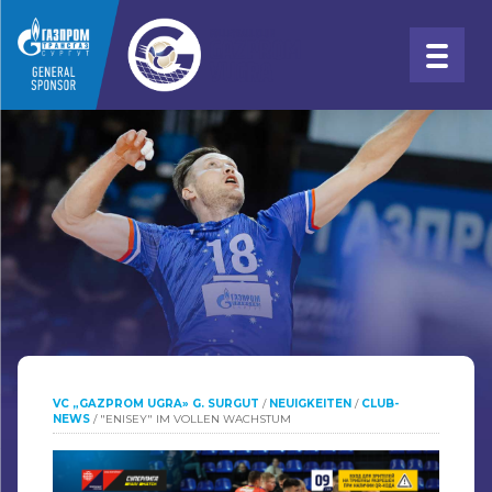
VC „GAZPROM UGRA» G. SURGUT
/
NEUIGKEITEN
/
CLUB-
NEWS
/
"ENISEY" IM VOLLEN WACHSTUM