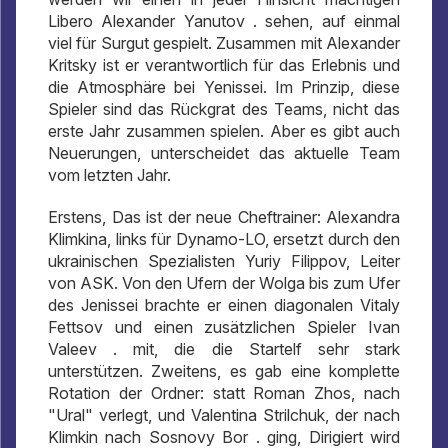
Libero Alexander Yanutov . sehen, auf einmal
viel für Surgut gespielt. Zusammen mit Alexander
Kritsky ist er verantwortlich für das Erlebnis und
die Atmosphäre bei Yenissei. Im Prinzip, diese
Spieler sind das Rückgrat des Teams, nicht das
erste Jahr zusammen spielen. Aber es gibt auch
Neuerungen, unterscheidet das aktuelle Team
vom letzten Jahr.
Erstens, Das ist der neue Cheftrainer: Alexandra
Klimkina, links für Dynamo-LO, ersetzt durch den
ukrainischen Spezialisten Yuriy Filippov, Leiter
von ASK. Von den Ufern der Wolga bis zum Ufer
des Jenissei brachte er einen diagonalen Vitaly
Fettsov und einen zusätzlichen Spieler Ivan
Valeev . mit, die die Startelf sehr stark
unterstützen. Zweitens, es gab eine komplette
Rotation der Ordner: statt Roman Zhos, nach
"Ural" verlegt, und Valentina Strilchuk, der nach
Klimkin nach Sosnovy Bor . ging, Dirigiert wird