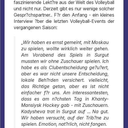
faszinierende Lekt?re aus der Welt des Volleyball
und nicht nur. Derzeit gibt es nur wenige solcher
Gespr?chspartner.. F?r den Anfang - ein kleines
Interview ?ber die letzten Volleyball-Events der
vergangenen Saison:
„Wir haben es ernst gemeint, mit Moskau
zu spielen, wollte wirklich weiter gehen.
Am Vorabend des Spiels in Surgut
mussten wir ohne Zuschauer spielen. Ich
habe es als Clubentscheidung ge?u?ert,
aber es war nicht unsere Entscheidung,
lokale Beh?rden versichert. vielleicht,
das Richtige getan, aber es ist nicht
einfacher f?r uns. Am interessantesten,
dass es am n?chsten Tag in Khanty-
Mansiysk Hockey gab - mit Zuschauern.
Kadysheva trat in Surgut auf ... Na gut.
Wir haben versucht, auf der Trib?ne zu
spielen. Emotion, nat?rlich, nicht fangen.