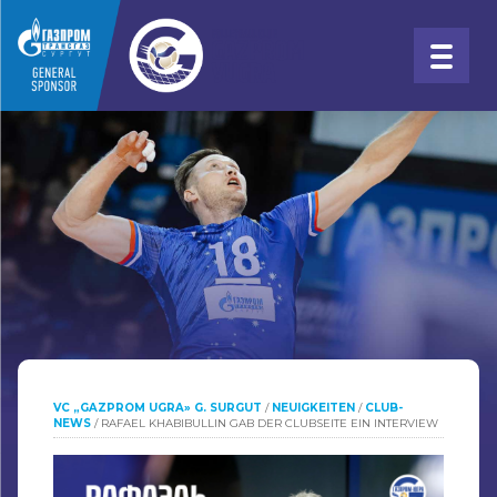
VC „GAZPROM UGRA» G. SURGUT
/
NEUIGKEITEN
/
CLUB-
NEWS
/
RAFAEL KHABIBULLIN GAB DER CLUBSEITE EIN INTERVIEW