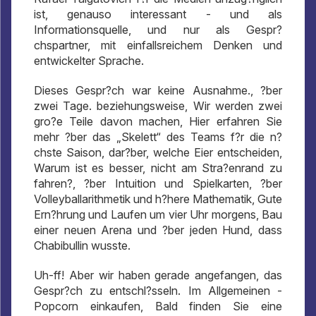
ist, genauso interessant - und als
Informationsquelle, und nur als Gespr?
chspartner, mit einfallsreichem Denken und
entwickelter Sprache.
Dieses Gespr?ch war keine Ausnahme., ?ber
zwei Tage. beziehungsweise, Wir werden zwei
gro?e Teile davon machen, Hier erfahren Sie
mehr ?ber das „Skelett“ des Teams f?r die n?
chste Saison, dar?ber, welche Eier entscheiden,
Warum ist es besser, nicht am Stra?enrand zu
fahren?, ?ber Intuition und Spielkarten, ?ber
Volleyballarithmetik und h?here Mathematik, Gute
Ern?hrung und Laufen um vier Uhr morgens, Bau
einer neuen Arena und ?ber jeden Hund, dass
Chabibullin wusste.
Uh-ff! Aber wir haben gerade angefangen, das
Gespr?ch zu entschl?sseln. Im Allgemeinen -
Popcorn einkaufen, Bald finden Sie eine