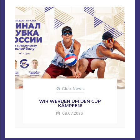
Club-News
WIR WERDEN UM DEN CUP
KÄMPFEN!
08.07.2026