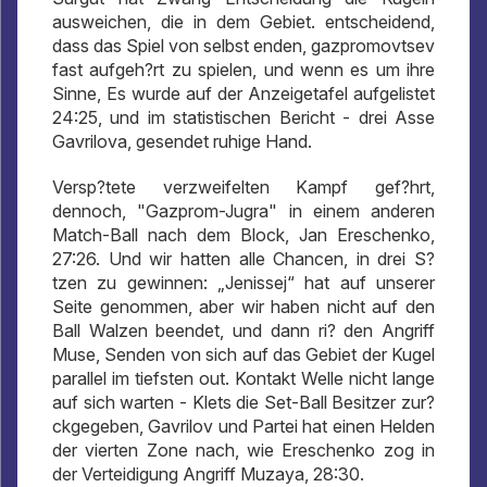
ausweichen, die in dem Gebiet. entscheidend,
dass das Spiel von selbst enden, gazpromovtsev
fast aufgeh?rt zu spielen, und wenn es um ihre
Sinne, Es wurde auf der Anzeigetafel aufgelistet
24:25, und im statistischen Bericht - drei Asse
Gavrilova, gesendet ruhige Hand.
Versp?tete verzweifelten Kampf gef?hrt,
dennoch, "Gazprom-Jugra" in einem anderen
Match-Ball nach dem Block, Jan Ereschenko,
27:26. Und wir hatten alle Chancen, in drei S?
tzen zu gewinnen: „Jenissej“ hat auf unserer
Seite genommen, aber wir haben nicht auf den
Ball Walzen beendet, und dann ri? den Angriff
Muse, Senden von sich auf das Gebiet der Kugel
parallel im tiefsten out. Kontakt Welle nicht lange
auf sich warten - Klets die Set-Ball Besitzer zur?
ckgegeben, Gavrilov und Partei hat einen Helden
der vierten Zone nach, wie Ereschenko zog in
der Verteidigung Angriff Muzaya, 28:30.