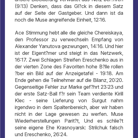
(9:13) Denken, dass das Gl?ck in diesem Satz
auf der Seite der Gastgeber. Und dann ist da
noch die Muse angreifende Einheit, 12:16.
Ace Stimmung hebt alle die gleiche Chereiskaya,
den Professor zu verwechseln Empfang von
Alexander Yanutova gezwungen, 14:16. Und hier
ist der Eigent?mer und steigt in das Netzwerk,
16:17. Zwei Schlagen Streifen Ereschenko aus in
der vierten Zone des Favoriten hohe B?lle rollen
?ber ein Bild auf der Anzeigetafel - 19:18. Am
Ende gehen die Teilnehmer auf die Bilanz, 20:20.
Gegenseitige Fehler zur Marke gef?hrt 23:23 und
der erste Satz-Ball f?r sein Team verdiente Kirill
Klec - seine Lieferung von Surgut nahm
irgendwo in dem Spaltenbereich, aber wir haben
nicht in der Lage gewesen zu werfen. Muse
Wiederherstellungen Parit?t, Und es schlie?t
seine eigene Ehe Krasnoyarsk: Strilchuk falsch
und Ereschenko, 26:24.