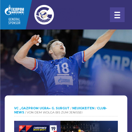
VC „GAZPROM UGRA» G. SURGUT
/
NEUIGKEITEN
/
CLUB-
NEWS
/
VON DEM WOLGA BIS ZUM JENISSEI