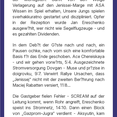
Verlagerung auf den Jenissei-Marge mit ASA
Wissen im Spiel erhalten, Unsere Jungs spielen
sverhakkuratno gestartet und diszipliniert. Opfer
in der Rezeption wurde Jan Ereschenko
ausgew?hlt, wer nicht wie Segelflugzeuge - und
es gezahlten Dividenden.
In dem Deb?t der G?ste nach und nach, ein
Pausen ochke, nach vorn sich eine komfortable
Basis f?r das Ende geschoben. Ace Chereiskaya
- und wir gehen vorw?rts, 5:4. Ausgezeichnete
Stromversorgung Dovgan - Muse und pr?zise in
doigrovku, 9:7. Verwirrt Rallye Ursachen, dass
„Jenissej“ nicht mit der zweiten Ber?hrung nach
Maciej Rabatten versiert, 11:8...
Die Gastgeber fielen Fehler - SCREAM auf der
Leitung kommt, wenn Rohr angreift, Ereschenko
speist ins Stromnetz, 14:10. Dann einen Block
von „Gazprom-Jugra“ verdient - Aksyutin, kam