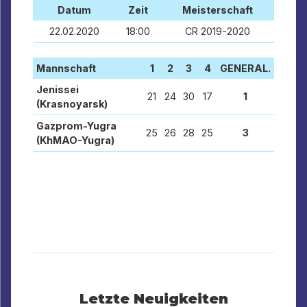
Datum
Zeit
Meisterschaft
22.02.2020
18:00
CR 2019-2020
Mannschaft
1
2
3
4
GENERAL.
Jenissei
21
24
30
17
1
(Krasnoyarsk)
Gazprom-Yugra
25
26
28
25
3
(KhMAO-Yugra)
Letzte Neuigkeiten