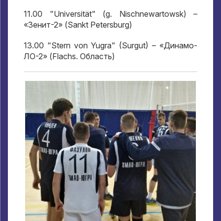
11.00 "Universität" (g. Nischnewartowsk)
–
«Зенит-2»
(Sankt Petersburg)
13.00 "Stern von Yugra" (Surgut)
– «Динамо-
ЛО-2»
(Flachs.
Область
)