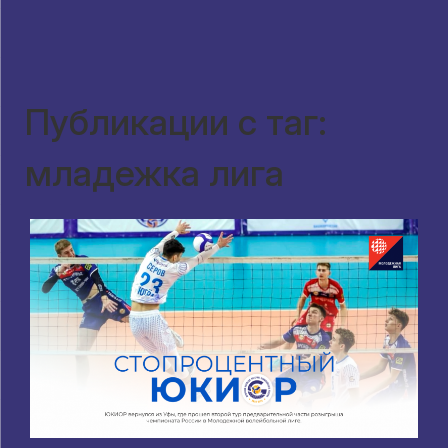
Публикации с таг:
младежка лига