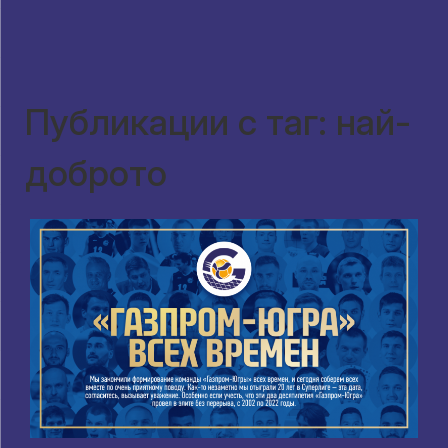
Публикации с таг: най-
доброто