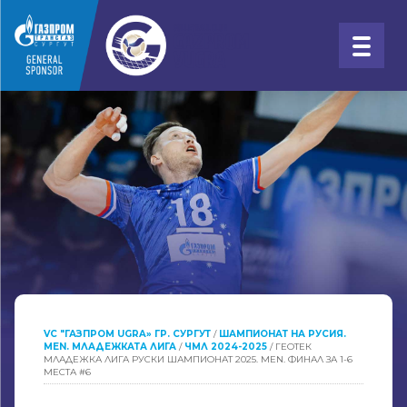
VC "ГАЗПРОМ UGRA» ГР. СУРГУТ
/
ШАМПИОНАТ НА РУСИЯ.
MEN. МЛАДЕЖКАТА ЛИГА
/
ЧМЛ 2024-2025
/
ГЕОТЕК
МЛАДЕЖКА ЛИГА РУСКИ ШАМПИОНАТ 2025. MEN. ФИНАЛ ЗА 1-6
МЕСТА #6