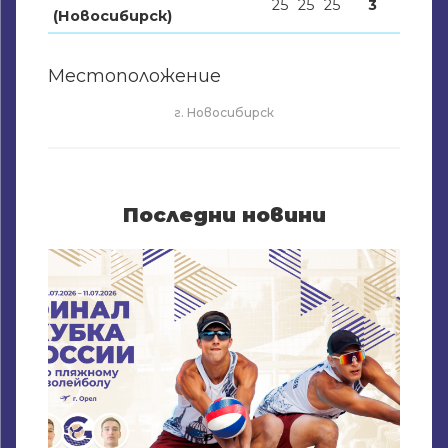
25
25
25
3
(Новосибирск)
Местоположение
г. Новосибирск
Последни новини