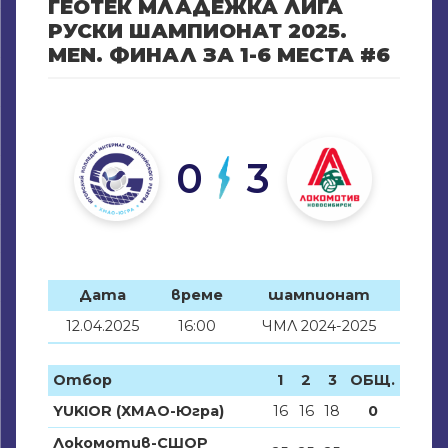
ГЕОТЕК МЛАДЕЖКА ЛИГА
РУСКИ ШАМПИОНАТ 2025.
MEN. ФИНАЛ ЗА 1-6 МЕСТА #6
0
3
Дата
време
шампионат
12.04.2025
16:00
ЧМЛ 2024-2025
Отбор
1
2
3
ОБЩ.
YUKIOR (ХМАО-Югра)
16
16
18
0
Локомотив-СШОР