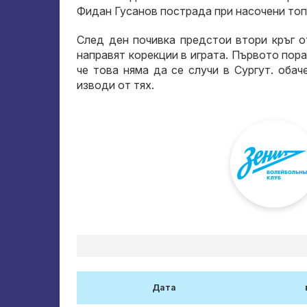
Фидан Гусанов пострада при насочени топ
След ден почивка предстои втори кръг 
направят корекции в играта. Първото пора
че това няма да се случи в Сургут. обач
изводи от тях.
Дата