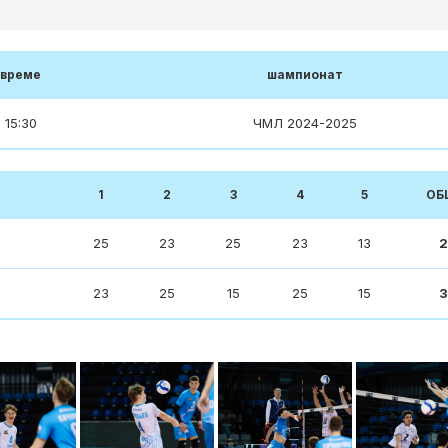
време
шампионат
15:30
ЧМЛ 2024-2025
1
2
3
4
5
ОБ
25
23
25
23
13
2
23
25
15
25
15
3