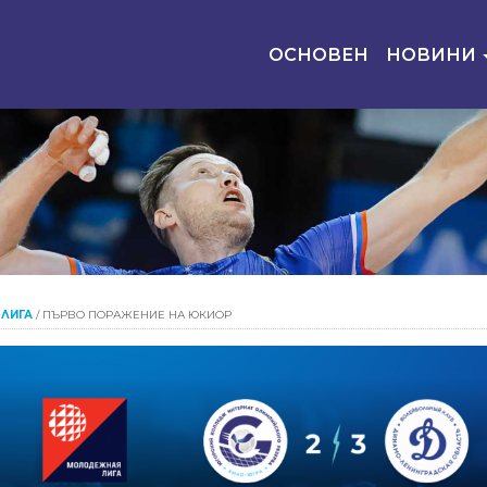
ОСНОВЕН
НОВИНИ
ЛИГА
/
ПЪРВО ПОРАЖЕНИЕ НА ЮКИОР