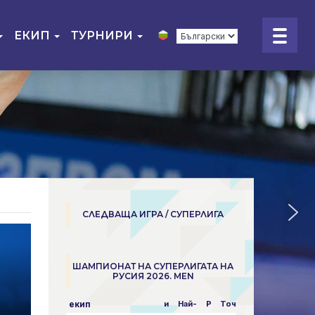
ЕКИП
ТУРНИРИ
СЛЕДВАЩА ИГРА / СУПЕРЛИГА
ШАМПИОНАТ НА СУПЕРЛИГАТА НА
РУСИЯ 2026. MEN
екип
и
Най-
P
Точки
пара