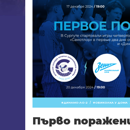
/
ДИНАМО-ЛО-2
ОБИКОЛКА У ДОМА
Първо поражен