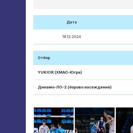
Дата
18.12.2024
Отбор
YUKIOR (ХМАО-Югра)
Динамо-ЛО-2 (борово насаждение)