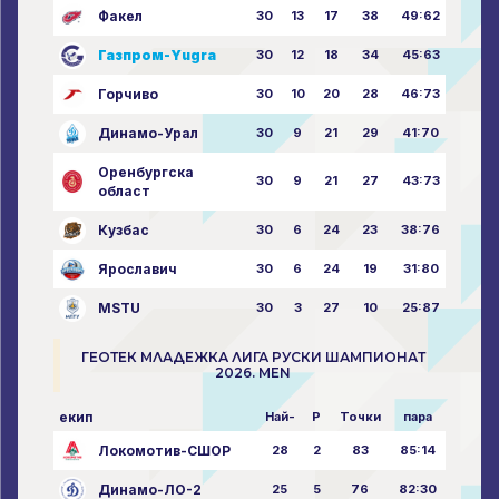
Факел
30
13
17
38
49:62
Газпром-Yugra
30
12
18
34
45:63
Горчиво
30
10
20
28
46:73
Динамо-Урал
30
9
21
29
41:70
Оренбургска
30
9
21
27
43:73
област
Кузбас
30
6
24
23
38:76
Ярославич
30
6
24
19
31:80
MSTU
30
3
27
10
25:87
ГЕОТЕК МЛАДЕЖКА ЛИГА РУСКИ ШАМПИОНАТ
2026. MEN
екип
Най-
P
Точки
пара
Локомотив-СШОР
28
2
83
85:14
Динамо-ЛО-2
25
5
76
82:30