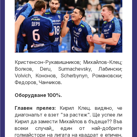
Кристенсон-Рукавишников; Михайлов-Клец;
Волков, Deru, Surmachevsky, Лабински;
Volvich, Кононов, Scherbynyn, Романовски;
Федоров, Чанчиков.
Оборудване 100%.
Главен прелез:
Кирил Клец. видяно, че
диагоналът е взет "за растеж". Ще успее ли
Кирил да замести Михайлов в бъдеще?? Във
всеки случай,, един от най-добрите
голмайстори на лигата на квадрат е епичен.