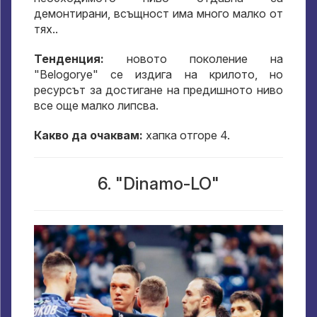
демонтирани, всъщност има много малко от
тях..
Тенденция:
новото поколение на
"Belogorye" се издига на крилото, но
ресурсът за достигане на предишното ниво
все още малко липсва.
Какво да очаквам:
хапка отгоре 4.
6. "Dinamo-LO"