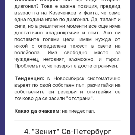
диагонал? Това е важна позиция, предвид
възрастта на Казаченков и факта, че само
една година играе по диагонал. Да, талант и
сила, но в решителни моменти все още няма
достатъчно хладнокръвие и опит. Ако си
поставите големи цели, имам нужда от
някой с определена тежест в света на
волейбола. Има свободно място за
чужденец, неговият, възможно, и търси.
Проблемът е, че пазарът е доста ограничен.
Тенденция:
в Новосибирск систематично
вървят по свой собствен път, разчитайки на
собствените си резерви и опитвайки се
точково да се засили "отстрани".
Какво да очаквам:
на пиедестал.
4. "Зенит" Св-Петербург