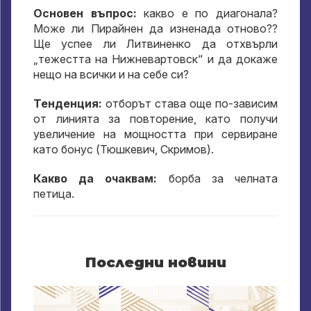
Основен въпрос:
какво е по диагонала?
Може ли Пирайнен да изненада отново??
Ще успее ли Литвиненко да отхвърли
„тежестта на Нижневартовск“ и да докаже
нещо на всички и на себе си?
Тенденция:
отборът става още по-зависим
от линията за повторение, като получи
увеличение на мощността при сервиране
като бонус (Тюшкевич, Скримов).
Какво да очаквам:
борба за челната
петица.
Последни новини