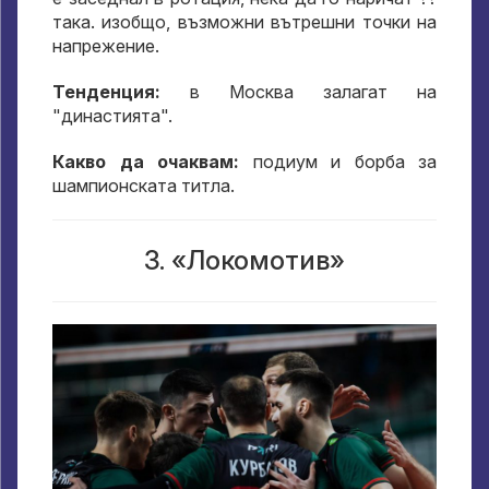
така. изобщо, възможни вътрешни точки на
напрежение.
Тенденция:
в Москва залагат на
"династията".
Какво да очаквам:
подиум и борба за
шампионската титла.
3. «Локомотив»