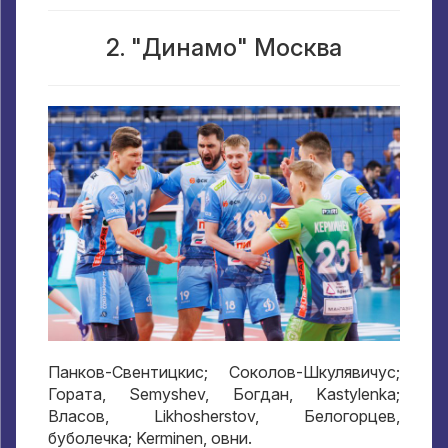
2. "Динамо" Москва
Панков-Свентицкис; Соколов-Шкулявичус;
Гората, Semyshev, Богдан, Kastylenka;
Власов, Likhosherstov, Белогорцев,
буболечка; Kerminen, овни.