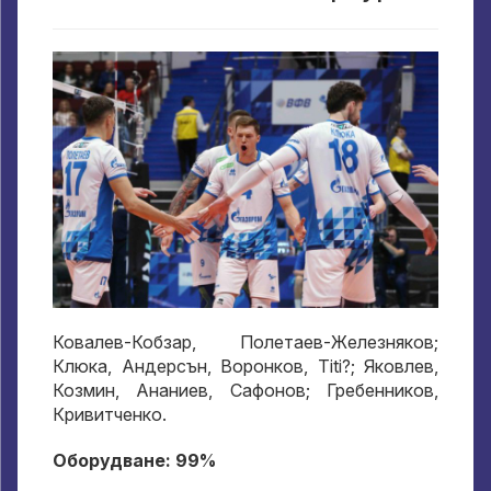
Ковалев-Кобзар, Полетаев-Железняков;
Клюка, Андерсън, Воронков, Titi?; Яковлев,
Козмин, Ананиев, Сафонов; Гребенников,
Кривитченко.
Оборудване: 99%