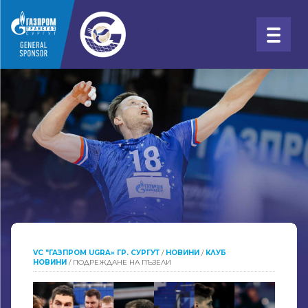
VC "ГАЗПРОМ UGRA» ГР. СУРГУТ
/
НОВИНИ
/
КЛУБ
НОВИНИ
/
ПОДРЕЖДАНЕ НА ПЪЗЕЛИ