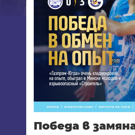
/
/
/
ПАРИ
ГАЗПРОМ-UGRA
ИГРАТА НА ПЪТЯ
Победа в замян