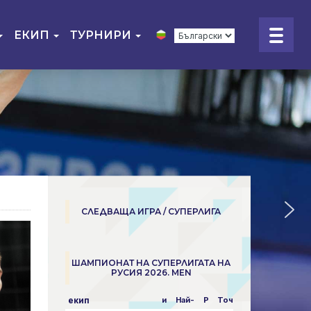
ЕКИП
ТУРНИРИ
СЛЕДВАЩА ИГРА / СУПЕРЛИГА
ШАМПИОНАТ НА СУПЕРЛИГАТА НА
РУСИЯ 2026. MEN
екип
и
Най-
P
Точки
пара