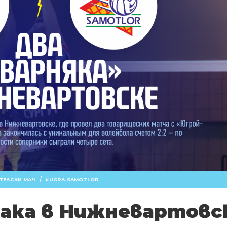
/
ТЕЛСКИ МАЧ
UGRA-SAMOTLOR
лака в Нижневартовс