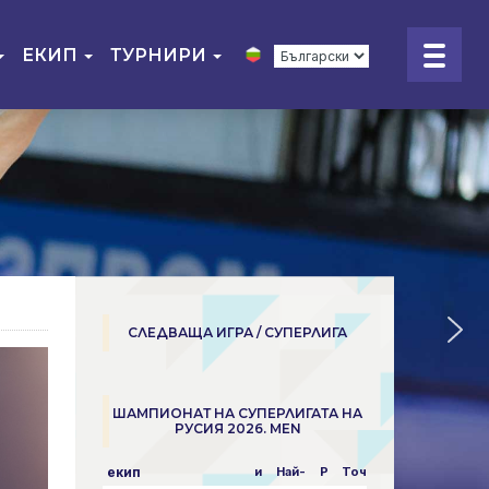
ЕКИП
ТУРНИРИ
СЛЕДВАЩА ИГРА / СУПЕРЛИГА
ШАМПИОНАТ НА СУПЕРЛИГАТА НА
РУСИЯ 2026. MEN
екип
и
Най-
P
Точки
пара