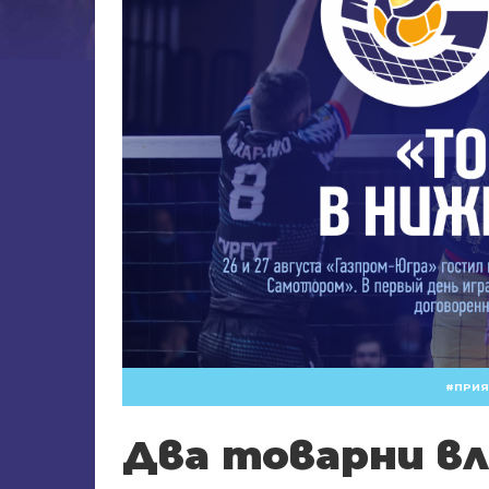
ПРИЯ
Два товарни в