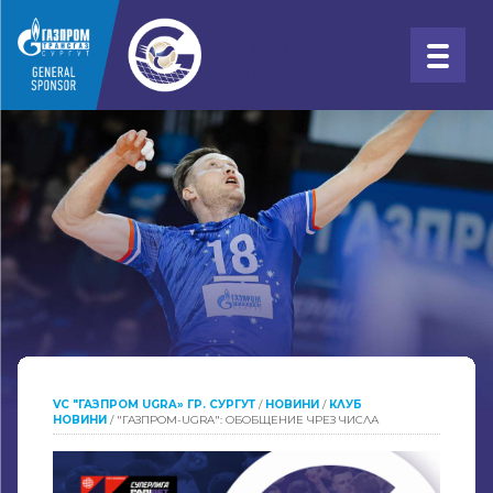
VC "ГАЗПРОМ UGRA» ГР. СУРГУТ
/
НОВИНИ
/
КЛУБ
НОВИНИ
/
"ГАЗПРОМ-UGRA": ОБОБЩЕНИЕ ЧРЕЗ ЧИСЛА