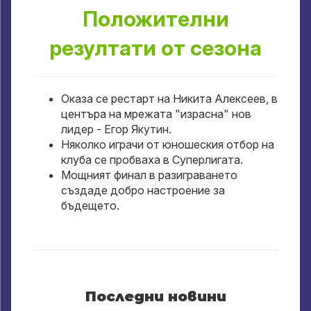
Положителни
резултати от сезона
Оказа се рестарт на Никита Алексеев, в
центъра на мрежата "израсна" нов
лидер - Егор Якутин.
Няколко играчи от юношеския отбор на
клуба се пробваха в Суперлигата.
Мощният финал в разиграването
създаде добро настроение за
бъдещето.
Последни новини