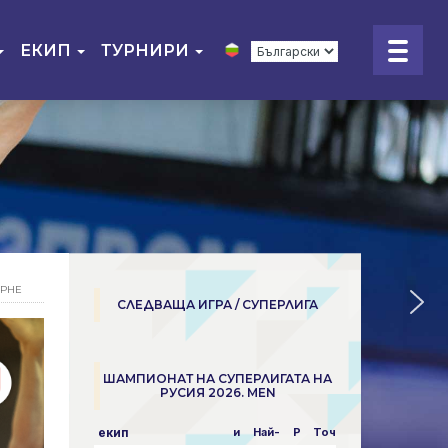
ЕКИП
ТУРНИРИ
УРНЕ
СЛЕДВАЩА ИГРА / СУПЕРЛИГА
ШАМПИОНАТ НА СУПЕРЛИГАТА НА
РУСИЯ 2026. MEN
екип
и
Най-
P
Точки
пара