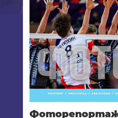
/
/
/
ПАРИБЕТ
БЕЛГОРОД
BELOGORIE
Фоторепортаж.