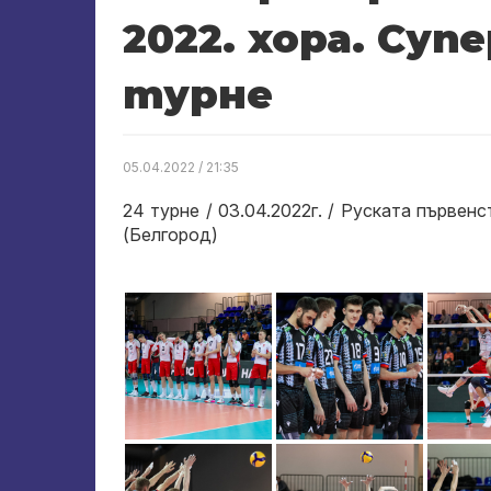
2022. хора. Суп
турне
05.04.2022 / 21:35
24 турне / 03.04.2022г. / Руската първенс
(Белгород)