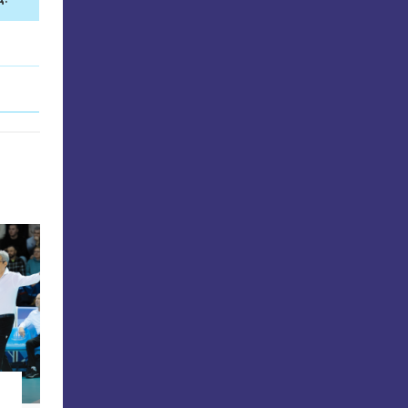
клуб новини