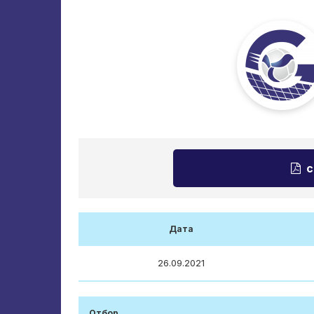
с
Дата
26.09.2021
Отбор