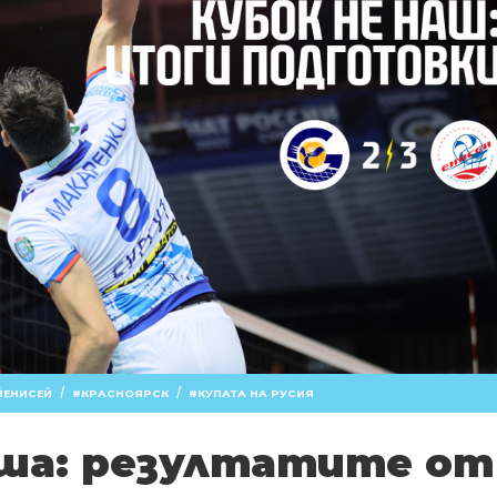
/
/
ЙЕНИСЕЙ
КРАСНОЯРСК
КУПАТА НА РУСИЯ
аша: резултатите от