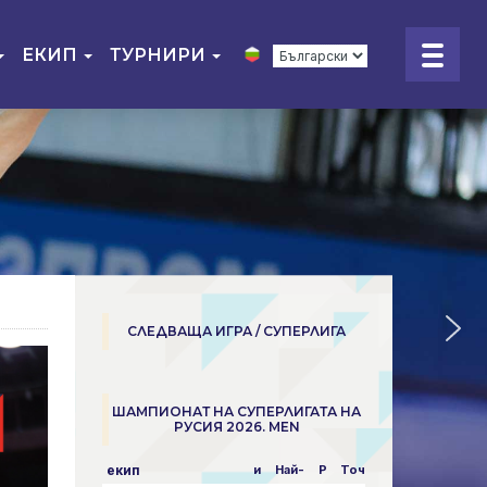
ЕКИП
ТУРНИРИ
СЛЕДВАЩА ИГРА / СУПЕРЛИГА
ШАМПИОНАТ НА СУПЕРЛИГАТА НА
РУСИЯ 2026. MEN
екип
и
Най-
P
Точки
пара