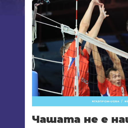
/
ГАЗПРОМ-UGRA
Чашата не е н