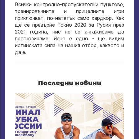
Всички контролно-пропускателни пунктове,
тренировъчните и прицелните игри
приключват, по-нататък само хардкор. Как
ще се превърне Токио 2020 за Русия през
2021 година, ние не се ангажираме да
прогнозираме. Ясно е едно - ще видим
истинската сила на нашия отбор, каквото и
да е.
Последни новини