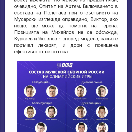
очевидно, Опитът на Артем. Включването в
състава на Полетаев при отсъствието на
Мусерски изглежда оправдано, Виктор, ако
нещо, ще може да помогне на терена.
Позицията на Михайлов не се обсъжда,
Куркаев и Яковлев - според модела, какво е
поръчал лекарят, и дори с повишена
ефективност на потока.