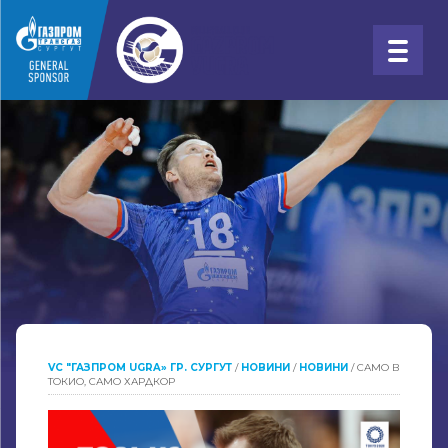
VC "ГАЗПРОМ UGRA» ГР. СУРГУТ
/
НОВИНИ
/
НОВИНИ
/
САМО В
ТОКИО, САМО ХАРДКОР