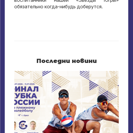
воспитанники нашей «Звезды Югры»
обязательно когда-нибудь доберутся
.
Последни новини