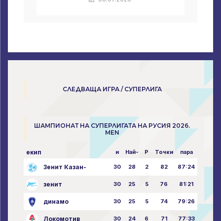
СЛЕДВАЩА ИГРА / СУПЕРЛИГА
ШАМПИОНАТ НА СУПЕРЛИГАТА НА РУСИЯ 2026.
MEN
екип
и
Най-
P
Точки
пара
Зенит Казан-
30
28
2
82
87:24
зенит
30
25
5
76
81:21
динамо
30
25
5
74
79:26
Локомотив
30
24
6
71
77:33