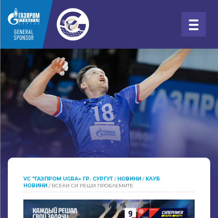
VC "ГАЗПРОМ UGRA» ГР. СУРГУТ
/
НОВИНИ
/
КЛУБ
НОВИНИ
/
ВСЕКИ СИ РЕШИ ПРОБЛЕМИТЕ