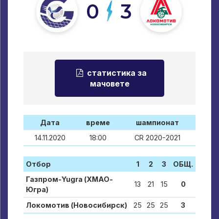
0
3
статистика за
мачовете
Дата
време
шампионат
14.11.2020
18:00
CR 2020-2021
Отбор
1
2
3
ОБЩ.
Газпром-Yugra (ХМАО-
13
21
15
0
Югра)
Локомотив (Новосибирск)
25
25
25
3