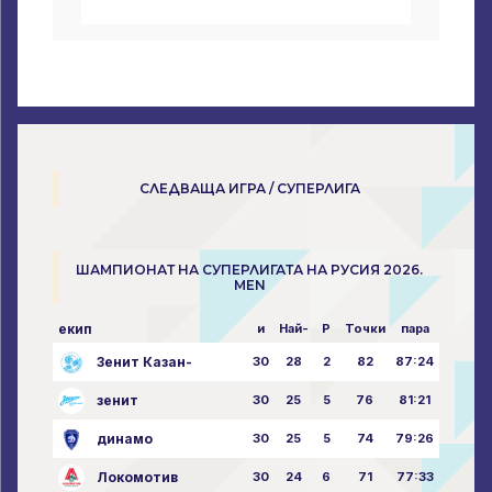
СЛЕДВАЩА ИГРА / СУПЕРЛИГА
ШАМПИОНАТ НА СУПЕРЛИГАТА НА РУСИЯ 2026.
MEN
екип
и
Най-
P
Точки
пара
Зенит Казан-
30
28
2
82
87:24
зенит
30
25
5
76
81:21
динамо
30
25
5
74
79:26
Локомотив
30
24
6
71
77:33