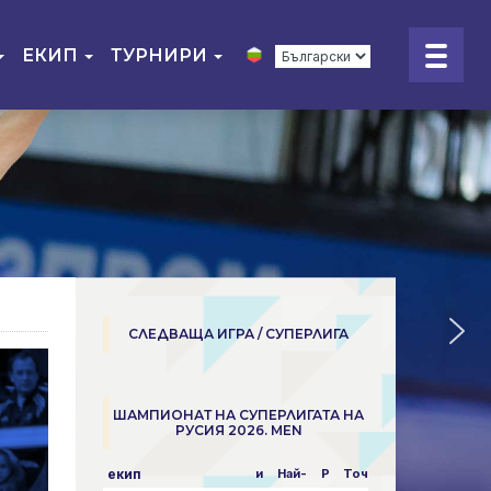
ЕКИП
ТУРНИРИ
СЛЕДВАЩА ИГРА / СУПЕРЛИГА
ШАМПИОНАТ НА СУПЕРЛИГАТА НА
РУСИЯ 2026. MEN
екип
и
Най-
P
Точки
пара