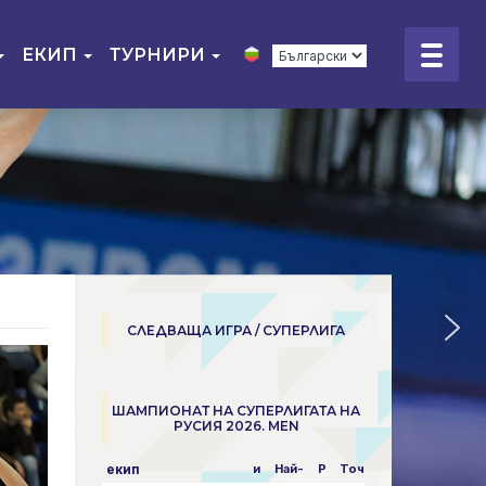
ЕКИП
ТУРНИРИ
СЛЕДВАЩА ИГРА / СУПЕРЛИГА
ШАМПИОНАТ НА СУПЕРЛИГАТА НА
РУСИЯ 2026. MEN
екип
и
Най-
P
Точки
пара