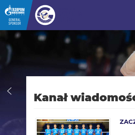
Kanał wiadomoś
ZAC