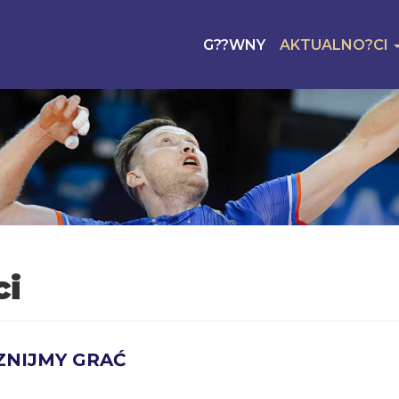
G??WNY
AKTUALNO?CI
ci
ZNIJMY GRAĆ