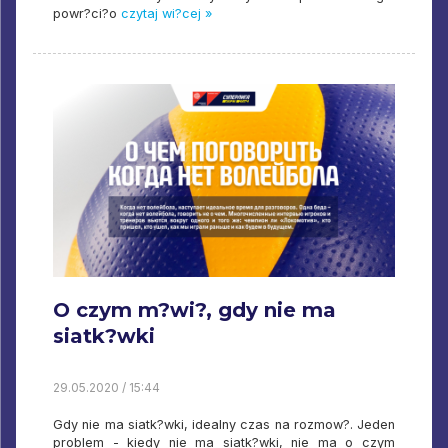
powr?ci?o
czytaj wi?cej »
O czym m?wi?, gdy nie ma
siatk?wki
29.05.2020 / 15:44
Gdy nie ma siatk?wki, idealny czas na rozmow?. Jeden
problem - kiedy nie ma siatk?wki, nie ma o czym