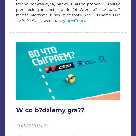
troch? pozytywnych, nap?d. Dlatego proponuj? zosta?
przeniesionym mentalnie do 26 Wrzesie? i „zobacz”
mecze pierwszej rundy mistrzostw Rosji. "Dinamo-LO"
– ZAPYTAJ Tisevicha,
czytaj wi?cej »
W co b?dziemy gra??
19.06.2020 / 14:31