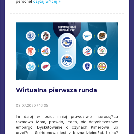
personel
czytaj wi?cej »
Wirtualna pierwsza runda
03.07.2020 / 16:35
Im dalej w lecie, mniej prawdziwie interesuj?ca
rozmowa. Mam, prawda, jeden, ale dotychczasowe
embargo. Dyskutowanie o czynach Kimerowa lub
przej?ciu Spiridonowa jest z beznadziejno?ci. I chc?