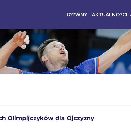
G??WNY
AKTUALNO?CI
ch Olimpijczyków dla Ojczyzny