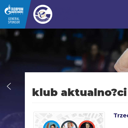
klub aktualno?ci
Trze