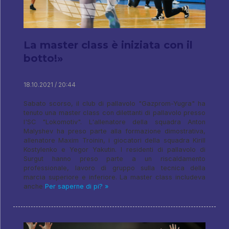
La master class è iniziata con il
botto!»
18.10.2021 / 20:44
Sabato scorso, il club di pallavolo "Gazprom-Yugra" ha
tenuto una master class con dilettanti di pallavolo presso
l'SC "Lokomotiv". L'allenatore della squadra Anton
Malyshev ha preso parte alla formazione dimostrativa,
allenatore Maxim Troinin, i giocatori della squadra Kirill
Kostylenko e Yegor Yakutin. I residenti di pallavolo di
Surgut hanno preso parte a un riscaldamento
professionale, lavoro di gruppo sulla tecnica della
marcia superiore e inferiore. La master class includeva
anche
Per saperne di pi? »