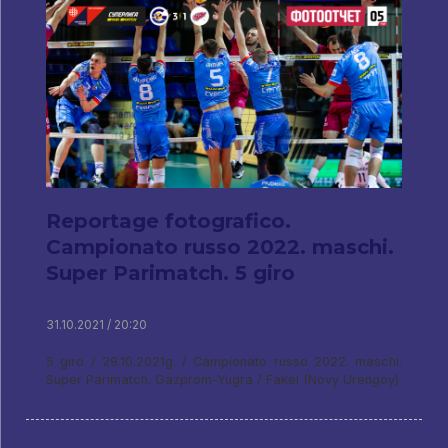
Reportage fotografico.
Campionato russo 2022. maschi.
Super Parimatch. 5 giro
31.10.2021 / 20:20
5 giro / 29.10.2021g. / Campionato russo 2022. maschi.
Super Parimatch. Gazprom-Yugra / Fakel (Novy Urengoy)