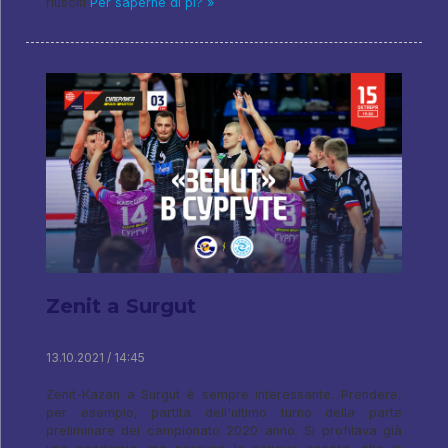
riusciti
Per saperne di pi? »
Zenit a Surgut
13.10.2021 / 14:45
Zenit-Kazan a Surgut è sempre interessante. Prendere,
per esempio, partita dell'ultimo turno della parte
preliminare del campionato 2020 anno. Si profilava già