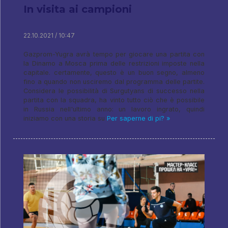
In visita ai campioni
22.10.2021 / 10:47
Gazprom-Yugra avrà tempo per giocare una partita con
la Dinamo a Mosca prima delle restrizioni imposte nella
capitale. certamente, questo è un buon segno, almeno
fino a quando non usciremo dal programma delle partite.
Considera le possibilità di Surgutyans di successo nella
partita con la squadra, ha vinto tutto ciò che è possibile
in Russia nell'ultimo anno: un lavoro ingrato, quindi
iniziamo con una storia su
Per saperne di pi? »