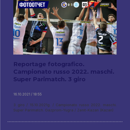
Reportage fotografico.
Campionato russo 2022. maschi.
Super Parimatch. 3 giro
16.10.2021 / 18:55
3 giro / 15.10.2021g. / Campionato russo 2022. maschi.
Super Parimatch. Gazprom-Yugra / Zenit-Kazan (Kazan)