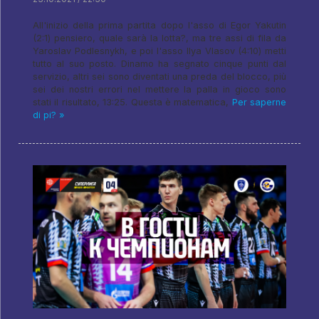
All'inizio della prima partita dopo l'asso di Egor Yakutin
(2:1) pensiero, quale sarà la lotta?, ma tre assi di fila da
Yaroslav Podlesnykh, e poi l'asso Ilya Vlasov (4:10) metti
tutto al suo posto. Dinamo ha segnato cinque punti dal
servizio, altri sei sono diventati una preda del blocco, più
sei dei nostri errori nel mettere la palla in gioco sono
stati il ​​risultato, 13:25. Questa è matematica,
Per saperne
di pi? »