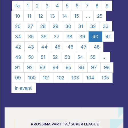
fa
1
2
3
4
5
6
7
8
9
10
11
12
13
14
15
…
25
26
27
28
29
30
31
32
33
34
35
36
37
38
39
40
41
42
43
44
45
46
47
48
49
50
51
52
53
54
55
…
91
92
93
94
95
96
97
98
99
100
101
102
103
104
105
in avanti
PROSSIMA PARTITA / SUPER LEAGUE