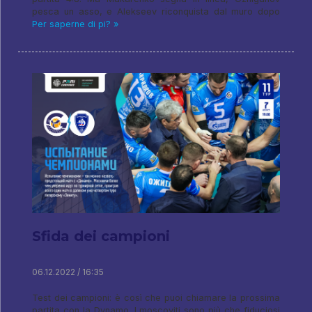
pesca un asso, e Alekseev riconquista dal muro dopo
Per saperne di pi? »
Sfida dei campioni
06.12.2022 / 16:35
Test dei campioni: è così che puoi chiamare la prossima
partita con la Dynamo. I moscoviti sono più che fiduciosi