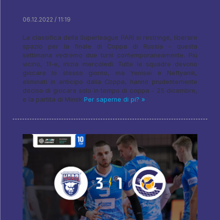
06.12.2022 / 11:19
La classifica della Superleague PARI si restringe, liberare
spazio per la finale di Coppa di Russia – questa
settimana vedremo due turni contemporaneamente. Più
vicino, 11-e, inizia mercoledì. Tutte le squadre devono
giocare lo stesso giorno, ma Yenisei e Neftyanik,
eliminati in anticipo dalla Coppa, hanno prudentemente
deciso di giocare solo in tempo di coppa - 25 dicembre,
e la partita di Minsk
Per saperne di pi? »