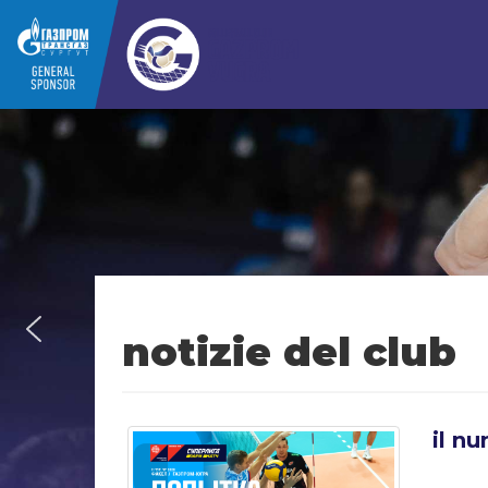
notizie del club
il n