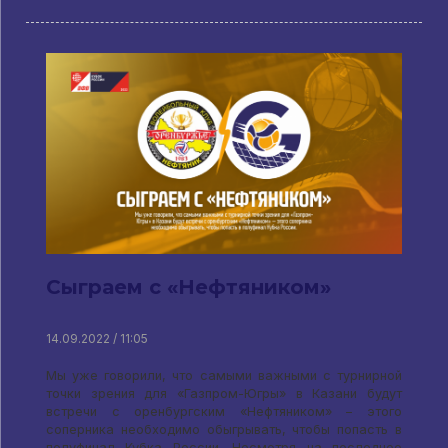
Сыграем с «Нефтяником»
14.09.2022 / 11:05
Мы уже говорили, что самыми важными с турнирной
точки зрения для «Газпром-Югры» в Казани будут
встречи с оренбургским «Нефтяником» – этого
соперника необходимо обыгрывать, чтобы попасть в
полуфинал Кубка России. Несмотря на последнее