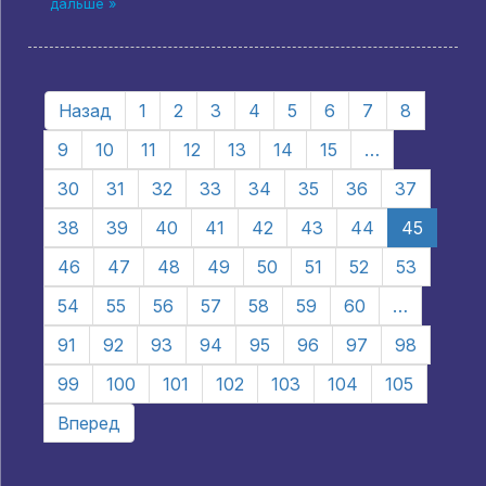
дальше »
Назад
1
2
3
4
5
6
7
8
9
10
11
12
13
14
15
…
30
31
32
33
34
35
36
37
38
39
40
41
42
43
44
45
46
47
48
49
50
51
52
53
54
55
56
57
58
59
60
…
91
92
93
94
95
96
97
98
99
100
101
102
103
104
105
Вперед