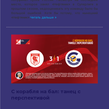
место, которое занял «Нефтяник» в Суперлиге в
прошлом сезоне, недооценивать эту команду было бы
большой ошибкой. Хотя бы потому, что нынешний
«Нефтяник»
Читать дальше »
С корабля на бал: танец с
перспективой