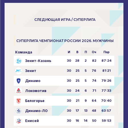
СЛЕДУЮЩАЯ ИГРА / СУПЕРЛИГА
СУПЕРЛИГА ЧЕМПИОНАТ РОССИИ 2026. МУЖЧИНЫ
Команда
И
В
П
Оч
Пар
Зенит-Казань
30
28
2
82
87:24
Зенит
30
25
5
76
81:21
Динамо
30
25
5
74
79:26
Локомотив
30
24
6
71
77:33
Белогорье
30
21
9
64
70:40
Динамо-ЛО
30
17
13
48
63:57
Енисей
30
16
14
50
59:53