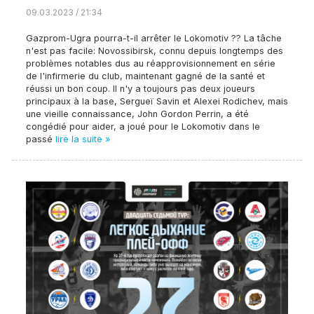
09.03.2023 / 21:34
Gazprom-Ugra pourra-t-il arrêter le Lokomotiv ?? La tâche
n'est pas facile: Novossibirsk, connu depuis longtemps des
problèmes notables dus au réapprovisionnement en série
de l'infirmerie du club, maintenant gagné de la santé et
réussi un bon coup. Il n'y a toujours pas deux joueurs
principaux à la base, Sergueï Savin et Alexei Rodichev, mais
une vieille connaissance, John Gordon Perrin, a été
congédié pour aider, a joué pour le Lokomotiv dans le
passé
lire la suite »