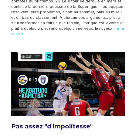
comptés au printemps. 26-Le e tour se déroule en mars et
continue la dernière poussée de la Superligue - les équipes
résolvent leurs problèmes, sinon au sommet, puis au milieu
et en bas du classement. A chacun ses arguments., prêt à
se transformer en faits sur le terrain, l'intrigue est vivante et
plaît à quelqu'un, et rend quelqu'un nerveux. Ennuyeux
lire la
suite »
Pas assez "d'impolitesse"