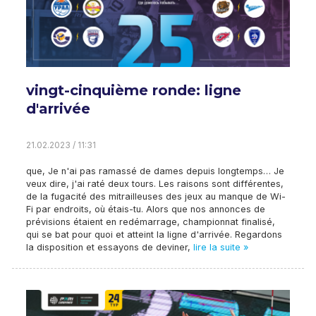
vingt-cinquième ronde: ligne
d'arrivée
21.02.2023 / 11:31
que, Je n'ai pas ramassé de dames depuis longtemps… Je
veux dire, j'ai raté deux tours. Les raisons sont différentes,
de la fugacité des mitrailleuses des jeux au manque de Wi-
Fi par endroits, où étais-tu. Alors que nos annonces de
prévisions étaient en redémarrage, championnat finalisé,
qui se bat pour quoi et atteint la ligne d'arrivée. Regardons
la disposition et essayons de deviner,
lire la suite »