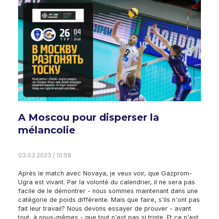
A Moscou pour disperser la
mélancolie
03.03.2023 / 10:58
Après le match avec Novaya, je veux voir, que Gazprom-
Ugra est vivant. Par la volonté du calendrier, il ne sera pas
facile de le démontrer - nous sommes maintenant dans une
catégorie de poids différente. Mais que faire, s'ils n'ont pas
fait leur travail? Nous devons essayer de prouver - avant
tout, à nous-mêmes - que tout n'est pas si triste. Et ce n'est