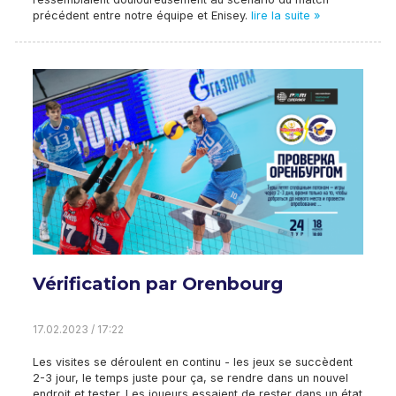
précédent entre notre équipe et Enisey.
lire la suite »
Vérification par Orenbourg
17.02.2023 / 17:22
Les visites se déroulent en continu - les jeux se succèdent
2-3 jour, le temps juste pour ça, se rendre dans un nouvel
endroit et tester. Les joueurs essaient de rester dans un état