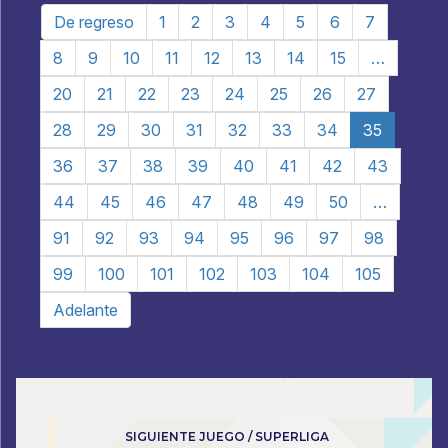
De regreso
1
2
3
4
5
6
7
8
9
10
11
12
13
14
15
…
20
21
22
23
24
25
26
27
28
29
30
31
32
33
34
35
36
37
38
39
40
41
42
43
44
45
46
47
48
49
50
…
91
92
93
94
95
96
97
98
99
100
101
102
103
104
105
Adelante
SIGUIENTE JUEGO / SUPERLIGA