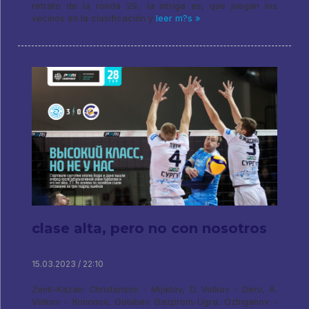
retrato de la ronda 29.. la intriga es, que juegan los
vecinos en la clasificación y
leer m?s »
clase alta, pero no con nosotros
15.03.2023 / 22:10
Zenit-Kazan: Christenson - Mijailov, D. Volkov - Deru, A.
Volkov - Kononov, Golubev Gazprom-Ugra: Ozhiganov -