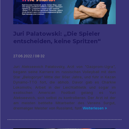
Juri Palatowski: „Die Spieler
entscheiden, keine Spritzen“
27.06.2022 / 08:32
Juri Alekseevich Palatovsky, Arzt von "Gazprom-Ugra",
begann seine Karriere im russischen Volleyball mit dem
Star „Belogorye“ Mitte der 90er Jahre, und fuhr in Kazan
Dynamo-TTG fort, die abhob. Davor gab es Charkiw
Lokomotiv, Arbeit in der Leichtathletik und sogar im
exotischen American Football gelang es Yuri
Alekseevich, sich selbst zu kontrollieren. Der Arzt ist der
am meisten betitelte Mitarbeiter des Vereins Surgut,
dreimaliger Meister von Russland, fünf
Weiterlesen »