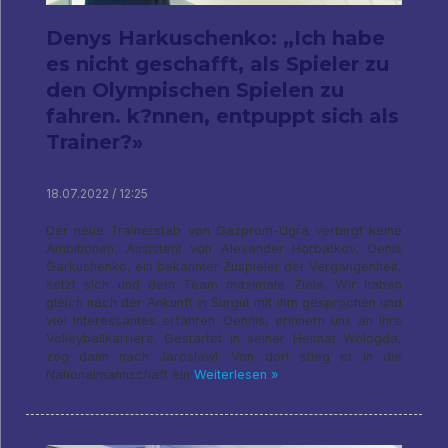
Denys Harkuschenko: „Ich habe
es nicht geschafft, als Spieler zu
den Olympischen Spielen zu
fahren. k?nnen, entpuppt sich als
Trainer?»
18.07.2022 / 12:25
Der neue Trainerstab von Gazprom-Ugra verbirgt keine
Ambitionen: Assistent von Alexander Horbatkov, Denis
Garkushenko, ein bekannter Zuspieler der Vergangenheit,
setzt sich und dem Team maximale Ziele. Wir haben
gleich nach der Ankunft in Surgut mit ihm gesprochen und
viel Interessantes erfahren. Dennis, erinnern uns an Ihre
Volleyballkarriere. Gestartet in seiner Heimat Wologda,
zog dann nach Jaroslawl. Von dort stieg er in die
Nationalmannschaft ein
Weiterlesen »