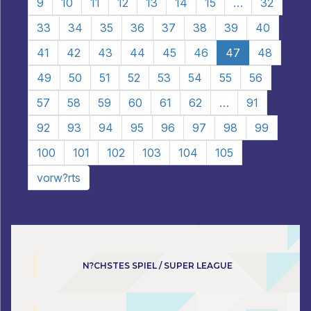
9
10
11
12
13
14
15
…
32
33
34
35
36
37
38
39
40
41
42
43
44
45
46
47
48
49
50
51
52
53
54
55
56
57
58
59
60
61
62
…
91
92
93
94
95
96
97
98
99
100
101
102
103
104
105
vorw?rts
N?CHSTES SPIEL / SUPER LEAGUE