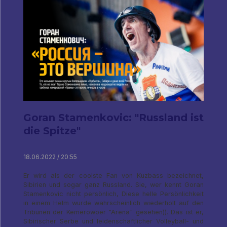
Goran Stamenkovic: "Russland ist
die Spitze"
18.06.2022 / 20:55
Er wird als der coolste Fan von Kuzbass bezeichnet,
Sibirien und sogar ganz Russland. Sie, wer kennt Goran
Stamenkovic nicht persönlich, Diese helle Persönlichkeit
in einem Helm wurde wahrscheinlich wiederholt auf den
Tribünen der Kemerowoer "Arena" gesehen)). Das ist er,
Sibirischer Serbe und leidenschaftlicher Volleyball- und