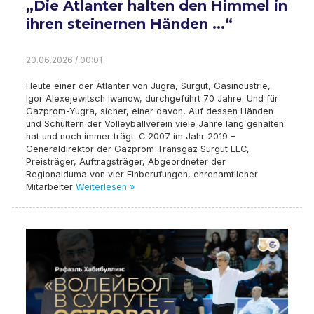
„Die Atlanter halten den Himmel in
ihren steinernen Händen ...“
20.06.2026 / 00:01
Heute einer der Atlanter von Jugra, Surgut, Gasindustrie,
Igor Alexejewitsch Iwanow, durchgeführt 70 Jahre. Und für
Gazprom-Yugra, sicher, einer davon, Auf dessen Händen
und Schultern der Volleyballverein viele Jahre lang gehalten
hat und noch immer trägt. C 2007 im Jahr 2019 –
Generaldirektor der Gazprom Transgaz Surgut LLC,
Preisträger, Auftragsträger, Abgeordneter der
Regionalduma von vier Einberufungen, ehrenamtlicher
Mitarbeiter
Weiterlesen »