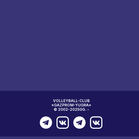
VOLLEYBALL-CLUB
«GAZPROM-YUGRA»
© 2002-2025GG. -