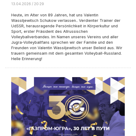
13.04.2026 / 20:29
Heute, im Alter von 89 Jahren, hat uns Valentin
Wassiljewitsch Schukow verlassen.. Verdienter Trainer der
UdSSR, herausragende Persönlichkeit in Körperkultur und
Sport, erster Präsident des Allrussischen
Volleyballverbandes. Im Namen unseres Vereins und aller
Jugra-Volleyballfans sprechen wir der Familie und den
Freunden von Valentin Wassiljewitsch unser Beileid aus. Wir
trauern gemeinsam mit dem gesamten Volleyball-Russland.
Helle Erinnerung!