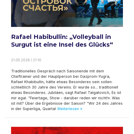
Rafael Habibullin: „Volleyball in
Surgut ist eine Insel des Glücks“
21.05.2026 / 21:10
Traditionelles Gespräch nach Saisonende mit dem
Cheftrainer und der Hauptperson bei Gazprom-Yugra,
Rafael Khabibullin, hätte etwas Besonderes sein sollen:
schließlich 30 Jahre des Vereins. Er wurde so... traditionell
etwas Besonderes. Jubiläen, sagt Rafael Talgatovich, Es ist
mir egal. "Feiertage, Show - darüber reden wir nicht!». Was
ist mit? Über die Ergebnisse der Saison? "Wir 24 des Jahres
in der Superliga, Quartal
Weiterlesen »