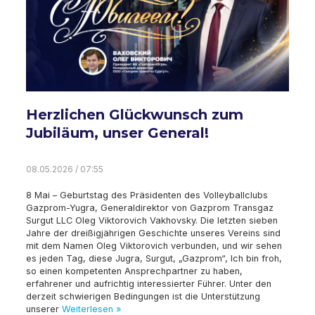
Herzlichen Glückwunsch zum
Jubiläum, unser General!
08.05.2026 / 07:55
8 Mai – Geburtstag des Präsidenten des Volleyballclubs
Gazprom-Yugra, Generaldirektor von Gazprom Transgaz
Surgut LLC Oleg Viktorovich Vakhovsky. Die letzten sieben
Jahre der dreißigjährigen Geschichte unseres Vereins sind
mit dem Namen Oleg Viktorovich verbunden, und wir sehen
es jeden Tag, diese Jugra, Surgut, „Gazprom“, Ich bin froh,
so einen kompetenten Ansprechpartner zu haben,
erfahrener und aufrichtig interessierter Führer. Unter den
derzeit schwierigen Bedingungen ist die Unterstützung
unserer
Weiterlesen »