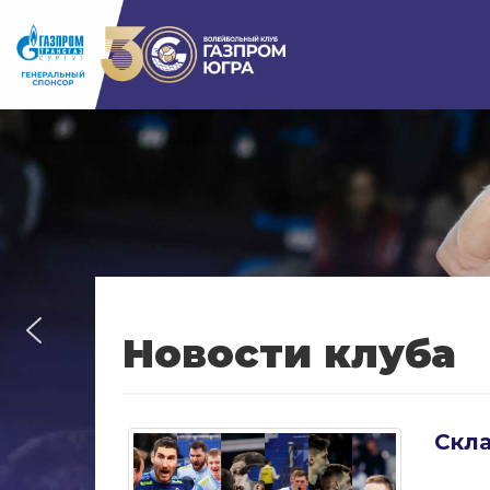
Новости клуба
Скл