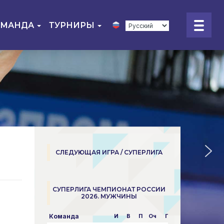
ОМАНДА
ТУРНИРЫ
СЛЕДУЮЩАЯ ИГРА / СУПЕРЛИГА
СУПЕРЛИГА ЧЕМПИОНАТ РОССИИ
2026. МУЖЧИНЫ
Команда
И
В
П
Оч
Пар