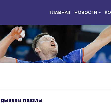
ГЛАВНАЯ
НОВОСТИ
К
адываем паззлы