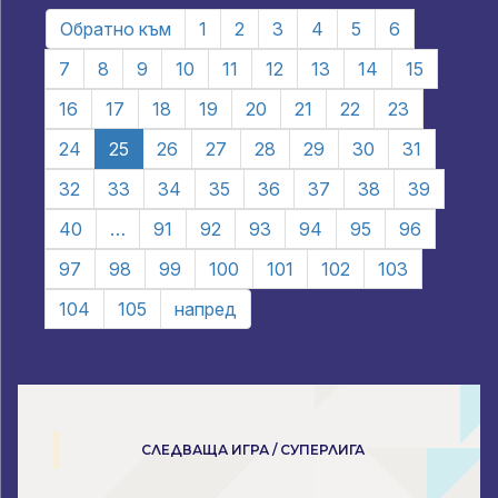
Обратно към
1
2
3
4
5
6
7
8
9
10
11
12
13
14
15
16
17
18
19
20
21
22
23
24
25
26
27
28
29
30
31
32
33
34
35
36
37
38
39
40
…
91
92
93
94
95
96
97
98
99
100
101
102
103
104
105
напред
СЛЕДВАЩА ИГРА / СУПЕРЛИГА