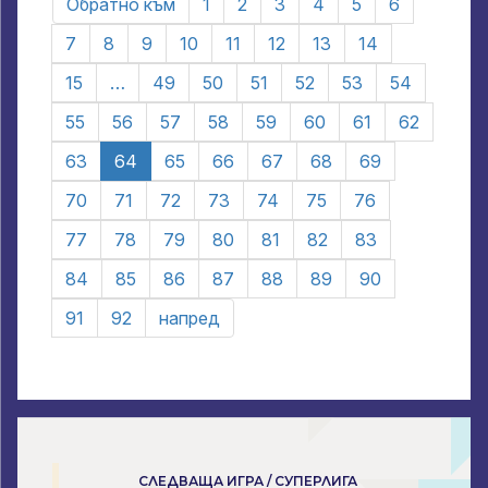
Обратно към
1
2
3
4
5
6
7
8
9
10
11
12
13
14
15
…
49
50
51
52
53
54
55
56
57
58
59
60
61
62
63
64
65
66
67
68
69
70
71
72
73
74
75
76
77
78
79
80
81
82
83
84
85
86
87
88
89
90
91
92
напред
СЛЕДВАЩА ИГРА / СУПЕРЛИГА