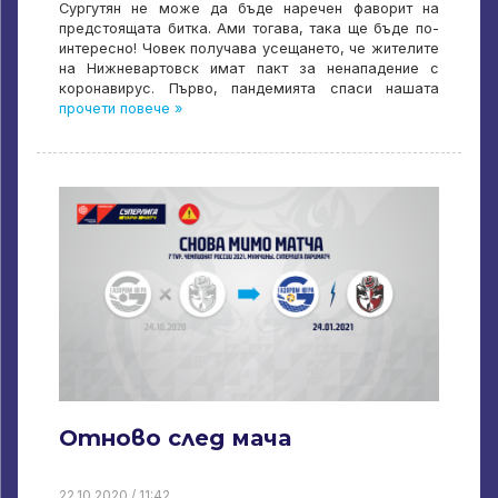
Сургутян не може да бъде наречен фаворит на
предстоящата битка. Ами тогава, така ще бъде по-
интересно! Човек получава усещането, че жителите
на Нижневартовск имат пакт за ненападение с
коронавирус. Първо, пандемията спаси нашата
прочети повече »
Отново след мача
22.10.2020 / 11:42