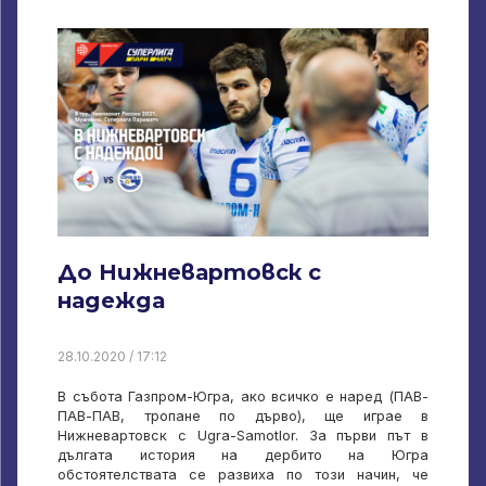
До Нижневартовск с
надежда
28.10.2020 / 17:12
В събота Газпром-Югра, ако всичко е наред (ПАВ-
ПАВ-ПАВ, тропане по дърво), ще играе в
Нижневартовск с Ugra-Samotlor. За първи път в
дългата история на дербито на Югра
обстоятелствата се развиха по този начин, че