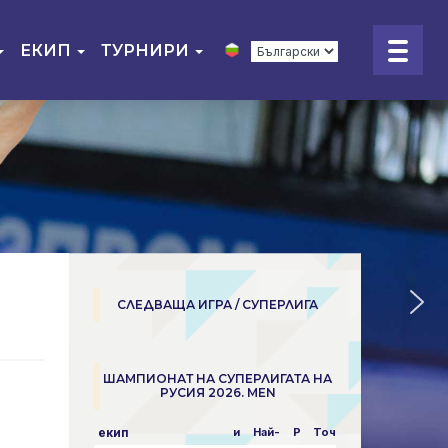
ЕКИП
ТУРНИРИ
СЛЕДВАЩА ИГРА / СУПЕРЛИГА
ШАМПИОНАТ НА СУПЕРЛИГАТА НА
РУСИЯ 2026. MEN
екип
и
Най-
P
Точки
пара