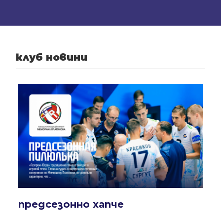
клуб новини
предсезонно хапче