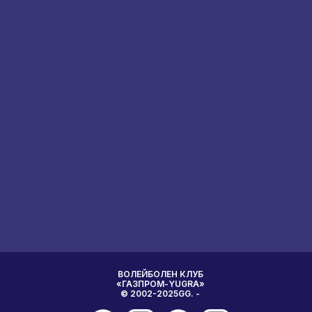
ВОЛЕЙБОЛЕН КЛУБ
«ГАЗПРОМ-YUGRA»
© 2002-2025GG. -