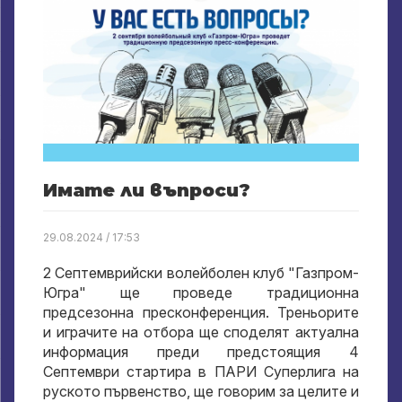
Имате ли въпроси?
29.08.2024 / 17:53
2 Септемврийски волейболен клуб "Газпром-
Югра" ще проведе традиционна
предсезонна пресконференция. Треньорите
и играчите на отбора ще споделят актуална
информация преди предстоящия 4
Септември стартира в ПАРИ Суперлига на
руското първенство, ще говорим за целите и