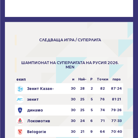
СЛЕДВАЩА ИГРА / СУПЕРЛИГА
ШАМПИОНАТ НА СУПЕРЛИГАТА НА РУСИЯ 2026.
MEN
екип
и
Най-
P
Точки
пара
Зенит Казан-
30
28
2
82
87:24
зенит
30
25
5
76
81:21
динамо
30
25
5
74
79:26
Локомотив
30
24
6
71
77:33
Belogorie
30
21
9
64
70:40