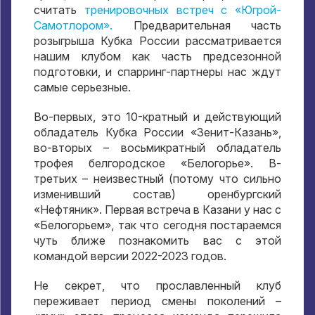
считать
тренировочных встреч с «Югрой-
Самотлором».
Предварительная часть
розыгрыша Кубка России рассматривается
нашим клубом как часть предсезонной
подготовки, и спарринг-партнеры нас ждут
самые серьезные.
Во-первых, это 10-кратный и действующий
обладатель Кубка России «Зенит-Казань»,
во-вторых – восьмикратный обладатель
трофея белгородское «Белогорье». В-
третьих – неизвестный (потому что сильно
изменивший состав) оренбургский
«Нефтяник». Первая встреча в Казани у нас с
«Белогорьем», так что сегодня постараемся
чуть ближе познакомить вас с этой
командой версии 2022-2023 годов.
Не секрет, что прославленный клуб
переживает период смены поколений –