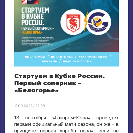
/
/
/
БЕЛГОРОД
БЕЛОГОРЬЕ
ГАЗПРОМ-ЮГРА
/
КАЗАНЬ
КУБОК РОССИИ
Стартуем в Кубке России.
Первый соперник –
«Белогорье»
11.09.2022 / 22:08
13 сентября «Газпром-Югра» проведет
первый официальный матч сезона, он же – в
принципе первая «проба пера», если не