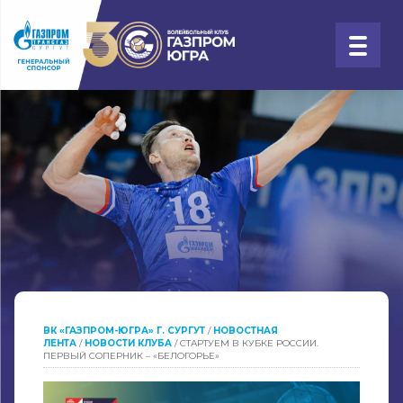
ВК «ГАЗПРОМ-ЮГРА» Г. СУРГУТ
/
НОВОСТНАЯ
ЛЕНТА
/
НОВОСТИ КЛУБА
/
СТАРТУЕМ В КУБКЕ РОССИИ.
ПЕРВЫЙ СОПЕРНИК – «БЕЛОГОРЬЕ»