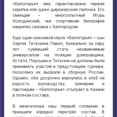
«Белогорье» ему гарантирована первая
скрипка или даже дирижерская палочка. Его
сменщик – многоопытный Игорь
Колодинский, чья спортивная биография
накрепко связана с Белгородом.
Еще один ключевой игрок «Белогорья» – сын
Сергея Тетюхина Павел, буквально за пару
лет сумевший стать незаменимым
универсалом на позиции доигровщика.
Кстати, Порошин и Тетюхин не должны были
принимать участия в предстоящем турнире,
поскольку их вызвали в сборную России.
Однако, оба досрочно вернулись в клуб на
радость руководству, тренерам и
партнерам – «Белогорье» отыграет в Казани
в полном составе.
В межсезонье наш первый соперник в
принципе изрядно перетряс состав. В