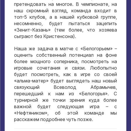
претендовать на многое. В чемпионате, на
наш скромный взгляд, команда входит в
топ-5 клубов, а в нашей кубковой группе,
несомненно, будет пытаться зацепить
«Зенит-Казань» (тем более, что хозяева
сыграют без Кристенсона).
Наша же задача в матче с «Белогорьем» –
оценить собственный потенциал на фоне
более мощного соперника, посмотреть на
игровые сочетания и связи. Любопытно
будет посмотреть, как в игре со своей
«альма-матер» будет выглядеть наш новый
связующий Всеволод Абрамычев,
перешедший к нам из «Белогорья». С
турнирной же точки зрения куда более
важной будет следующая игра – с
«Нефтяником», об этой команде мы
расскажем подробнее чуть позже.